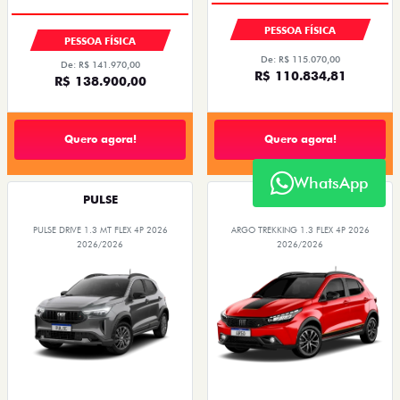
PESSOA FÍSICA
PESSOA FÍSICA
De: R$ 115.070,00
De: R$ 141.970,00
R$ 110.834,81
R$ 138.900,00
Quero agora!
Quero agora!
WhatsApp
PULSE
ARGO
PULSE DRIVE 1.3 MT FLEX 4P 2026
ARGO TREKKING 1.3 FLEX 4P 2026
2026/2026
2026/2026