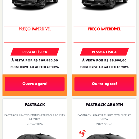
O SUV AUTOMÁTICO MAIS
OPORTUNIDADE
BARATO DO BRASIL
PESSOA FÍSICA
PESSOA FÍSICA
À VISTA POR R$ 109.990,00
À VISTA POR R$ 99.990,00
PULSE DRIVE 1.3 AT FLEX 4P 2026
PULSE DRIVE 1.3 MT FLEX 4P 2026
Quero agora!
Quero agora!
FASTBACK
FASTBACK ABARTH
FASTBACK LIMITED EDITION TURBO 270 FLEX
FASTBACK ABARTH TURBO 270 FLEX AT
AT 2026
2026
2026/2026
2026/2026