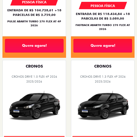
PESSOA FÍSICA
PESSOA FÍSICA
ENTRADA DE R$ 104.728,61 +18
ENTRADA DE R$ 118.434,84 +18
PARCELAS DE R$ 2.759,00
PARCELAS DE R$ 3.089,00
PULSE ABARTH TURBO 270 FLEX AT 4P
FASTBACK ABARTH TURBO 270 FLEX AT
2026
2026
Quero agora!
Quero agora!
CRONOS
CRONOS
CRONOS DRIVE 1.0 FLEX 4P 2026
CRONOS DRIVE 1.3 FLEX 4P 2026
2025/2026
2025/2026