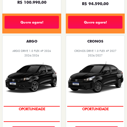
R$ 100.990,00
R$ 94.590,00
Quero agora!
Quero agora!
ARGO
CRONOS
ARGO DRIVE 1.0 FLEX 4P 2026
CRONOS DRIVE 1.0 FLEX 4P 2027
2026/2026
2026/2027
OPORTUNIDADE
OPORTUNIDADE