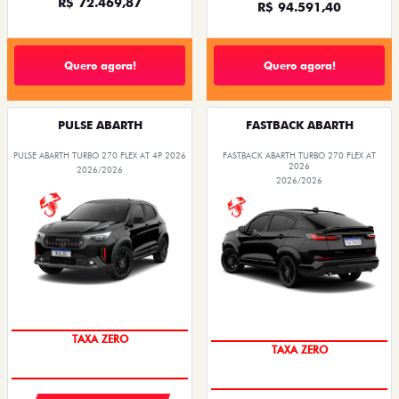
R$ 72.469,87
R$ 94.591,40
Quero agora!
Quero agora!
PULSE ABARTH
FASTBACK ABARTH
PULSE ABARTH TURBO 270 FLEX AT 4P 2026
FASTBACK ABARTH TURBO 270 FLEX AT
2026
2026/2026
2026/2026
SAIA DE FIAT 0KM
SAIA DE FIAT 0KM