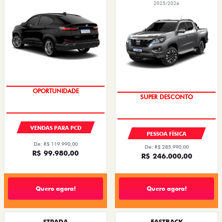
2025/2026
OPORTUNIDADE
SUPER DESCONTO
VENDAS PARA PCD
PESSOA FÍSICA
De: R$ 119.990,00
De: R$ 285.990,00
R$ 99.980,00
R$ 246.000,00
Quero agora!
Quero agora!
STRADA
FASTBACK