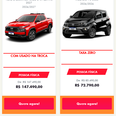
2027
2026/2026
2026/2027
PREÇO IMPERDÍVEL
OPORTUNIDADE
PESSOA FÍSICA
PESSOA FÍSICA
De: R$ 85.490,00
De: R$ 167.490,00
R$ 72.790,00
R$ 147.490,00
Quero agora!
Quero agora!