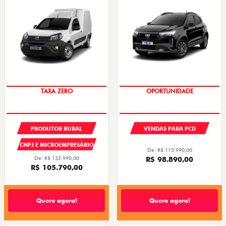
TAXA ZERO
OPORTUNIDADE
PRODUTOR RURAL
VENDAS PARA PCD
CNPJ E MICROEMPRESÁRIO
De: R$ 115.990,00
De: R$ 132.990,00
R$ 98.890,00
R$ 105.790,00
Quero agora!
Quero agora!