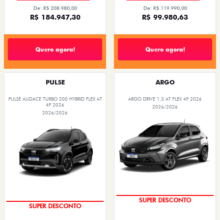
De: R$ 208.980,00
De: R$ 119.990,00
R$ 184.947,30
R$ 99.980,63
Quero agora!
Quero agora!
PULSE
ARGO
PULSE AUDACE TURBO 200 HYBRID FLEX AT
ARGO DRIVE 1.3 AT FLEX 4P 2026
4P 2026
2026/2026
2026/2026
SUPER DESCONTO
SUPER DESCONTO