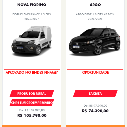
NOVA FIORINO
ARGO
FIORINO ENDURANCE 1.3 FLEX
ARGO DRIVE 1.0 FLEX 4P 2026
2026/2027
2026/2026
APROVADO NO BNDES FINAME*
OPORTUNIDADE
PRODUTOR RURAL
TAXISTA
CNPJ E MICROEMPRESÁRIO
De: R$ 97.990,00
De: R$ 132.990,00
R$ 74.390,00
R$ 105.790,00