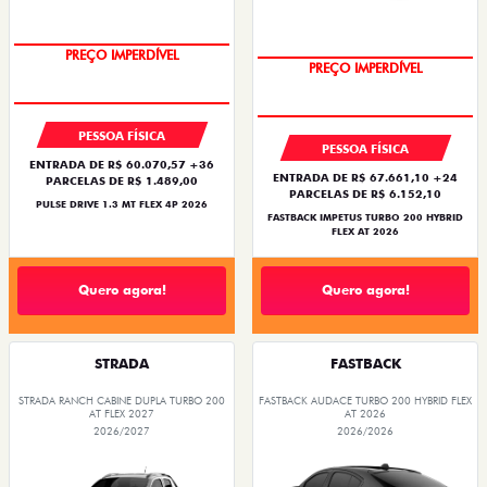
OPORTUNIDADE
OPORTUNIDADE
PESSOA FÍSICA
PESSOA FÍSICA
ENTRADA DE R$ 60.070,57 +36
ENTRADA DE R$ 67.661,10 +24
PARCELAS DE R$ 1.489,00
PARCELAS DE R$ 6.152,10
PULSE DRIVE 1.3 MT FLEX 4P 2026
FASTBACK IMPETUS TURBO 200 HYBRID
FLEX AT 2026
Quero agora!
Quero agora!
STRADA
FASTBACK
STRADA RANCH CABINE DUPLA TURBO 200
FASTBACK AUDACE TURBO 200 HYBRID FLEX
AT FLEX 2027
AT 2026
2026/2027
2026/2026