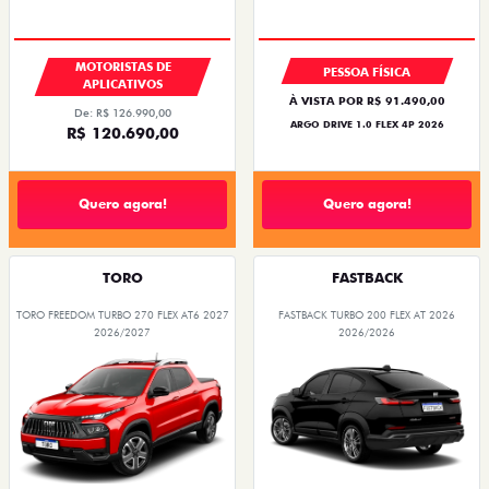
MOTORISTAS DE
PESSOA FÍSICA
APLICATIVOS
À VISTA POR R$ 91.490,00
De: R$ 126.990,00
ARGO DRIVE 1.0 FLEX 4P 2026
R$ 120.690,00
Quero agora!
Quero agora!
TORO
FASTBACK
TORO FREEDOM TURBO 270 FLEX AT6 2027
FASTBACK TURBO 200 FLEX AT 2026
2026/2027
2026/2026