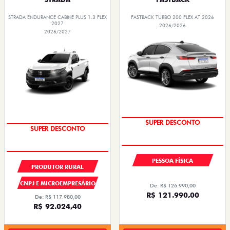
STRADA ENDURANCE CABINE PLUS 1.3 FLEX
FASTBACK TURBO 200 FLEX AT 2026
2027
2026/2026
2026/2027
SUPER DESCONTO
SUPER DESCONTO
PESSOA FÍSICA
PRODUTOR RURAL
CNPJ E MICROEMPRESÁRIO
De: R$ 126.990,00
R$ 121.990,00
De: R$ 117.980,00
R$ 92.024,40