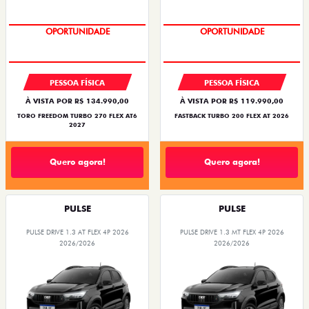
SUPERVALORIZAÇÃO DO USADO
OPORTUNIDADE
PESSOA FÍSICA
PESSOA FÍSICA
À VISTA POR R$ 134.990,00
À VISTA POR R$ 119.990,00
TORO FREEDOM TURBO 270 FLEX AT6
FASTBACK TURBO 200 FLEX AT 2026
2027
Quero agora!
Quero agora!
PULSE
PULSE
PULSE DRIVE 1.3 AT FLEX 4P 2026
PULSE DRIVE 1.3 MT FLEX 4P 2026
2026/2026
2026/2026