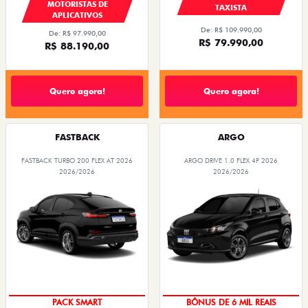
MOTORISTAS DE
TAXISTA
APLICATIVOS
De: R$ 109.990,00
De: R$ 97.990,00
R$ 79.990,00
R$ 88.190,00
Quero agora!
Quero agora!
FASTBACK
ARGO
FASTBACK TURBO 200 FLEX AT 2026
ARGO DRIVE 1.0 FLEX 4P 2026
2026/2026
2026/2026
PACK SMART
TAXA ZERO