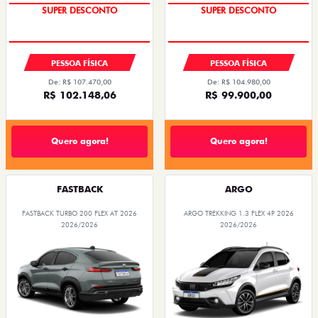
SUPER DESCONTO
SUPER DESCONTO
PESSOA FÍSICA
PESSOA FÍSICA
De: R$ 107.470,00
De: R$ 104.980,00
R$ 102.148,06
R$ 99.900,00
Quero agora!
Quero agora!
FASTBACK
ARGO
FASTBACK TURBO 200 FLEX AT 2026
ARGO TREKKING 1.3 FLEX 4P 2026
2026/2026
2026/2026