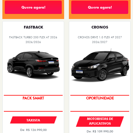
Quero agora!
Quero agora!
FASTBACK
CRONOS
FASTBACK TURBO 200 FLEX AT 2026
CRONOS DRIVE 1.0 FLEX 4P 2027
2026/2026
2026/2027
PACK SMART
OPORTUNIDADE
MOTORISTAS DE
TAXISTA
APLICATIVOS
De: R$ 126.990,00
De: R$ 109.990,00