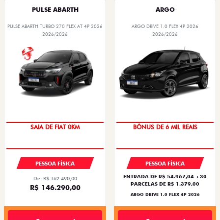
PULSE ABARTH
ARGO
PULSE ABARTH TURBO 270 FLEX AT 4P 2026
ARGO DRIVE 1.0 FLEX 4P 2026
2026/2026
2026/2026
OPORTUNIDADE
TAXA ZERO
PESSOA FÍSICA
PESSOA FÍSICA
ENTRADA DE R$ 54.967,04 +30
De: R$ 162.490,00
PARCELAS DE R$ 1.379,00
R$ 146.290,00
ARGO DRIVE 1.0 FLEX 4P 2026