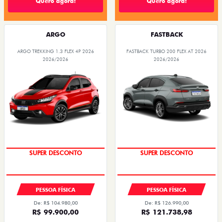
Quero agora!
Quero agora!
ARGO
FASTBACK
ARGO TREKKING 1.3 FLEX 4P 2026
FASTBACK TURBO 200 FLEX AT 2026
2026/2026
2026/2026
SUPER DESCONTO
SUPER DESCONTO
PESSOA FÍSICA
PESSOA FÍSICA
De: R$ 104.980,00
De: R$ 126.990,00
R$ 99.900,00
R$ 121.738,98