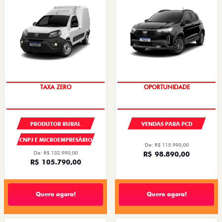
TAXA ZERO
OPORTUNIDADE
PRODUTOR RURAL
VENDAS PARA PCD
CNPJ E MICROEMPRESÁRIO
De: R$ 115.990,00
De: R$ 132.990,00
R$ 98.890,00
R$ 105.790,00
Quero agora!
Quero agora!