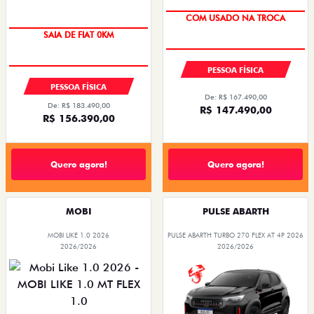
COM USADO NA TROCA
SAIA DE FIAT 0KM
PREÇO IMPERDÍVEL
PESSOA FÍSICA
PESSOA FÍSICA
De: R$ 167.490,00
De: R$ 183.490,00
R$ 147.490,00
R$ 156.390,00
Quero agora!
Quero agora!
MOBI
PULSE ABARTH
MOBI LIKE 1.0 2026
PULSE ABARTH TURBO 270 FLEX AT 4P 2026
2026/2026
2026/2026