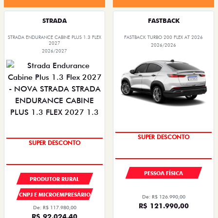
STRADA
FASTBACK
STRADA ENDURANCE CABINE PLUS 1.3 FLEX
FASTBACK TURBO 200 FLEX AT 2026
2027
2026/2026
2026/2027
SUPER DESCONTO
SUPER DESCONTO
PESSOA FÍSICA
PRODUTOR RURAL
CNPJ E MICROEMPRESÁRIO
De: R$ 126.990,00
R$ 121.990,00
De: R$ 117.980,00
R$ 92.024,40