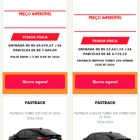
OPORTUNIDADE
PREÇO IMPERDÍVEL
PREÇO IMPERDÍVEL
OPORTUNIDADE
PESSOA FÍSICA
PESSOA FÍSICA
ENTRADA DE R$ 60.070,57 +36
ENTRADA DE R$ 67.661,10 +24
PARCELAS DE R$ 1.489,00
PARCELAS DE R$ 6.152,10
PULSE DRIVE 1.3 MT FLEX 4P 2026
FASTBACK IMPETUS TURBO 200 HYBRID
FLEX AT 2026
Quero agora!
Quero agora!
FASTBACK
FASTBACK
FASTBACK TURBO 200 FLEX AT 2026
FASTBACK AUDACE TURBO 200 HYBRID FLEX
AT 2026
2026/2026
2026/2026