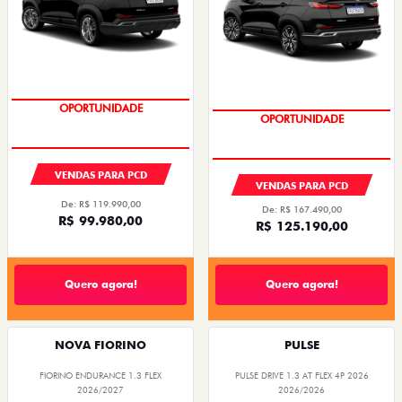
OPORTUNIDADE
OPORTUNIDADE
VENDAS PARA PCD
VENDAS PARA PCD
De: R$ 119.990,00
De: R$ 167.490,00
R$ 99.980,00
R$ 125.190,00
Quero agora!
Quero agora!
NOVA FIORINO
PULSE
FIORINO ENDURANCE 1.3 FLEX
PULSE DRIVE 1.3 AT FLEX 4P 2026
2026/2027
2026/2026