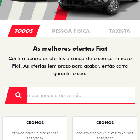
TODOS
PESSOA FÍSICA
TAXISTA
As melhores ofertas Fiat
Confira abaixo as ofertas e conquiste o seu carro novo
Fiat. As ofertas tem prazo para acabar, então corra
garantir o seu.
CRONOS
CRONOS
CRONOS DRIVE 1.0 FLEX 4P 2026
CRONOS PRECISION 1.3 AT FLEX 4P 2027
2025/2026
2026/2027