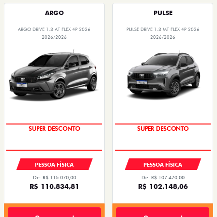
ARGO
PULSE
ARGO DRIVE 1.3 AT FLEX 4P 2026
PULSE DRIVE 1.3 MT FLEX 4P 2026
2026/2026
2026/2026
SUPER DESCONTO
SUPER DESCONTO
PESSOA FÍSICA
PESSOA FÍSICA
De: R$ 115.070,00
De: R$ 107.470,00
R$ 110.834,81
R$ 102.148,06