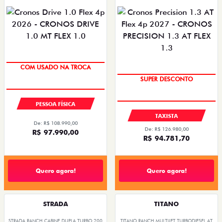
SUPER DESCONTO
COM USADO NA TROCA
SUPER DESCONTO
PESSOA FÍSICA
TAXISTA
De: R$ 108.990,00
De: R$ 126.980,00
R$ 97.990,00
R$ 94.781,70
Quero agora!
Quero agora!
STRADA
TITANO
STRADA RANCH CABINE DUPLA TURBO 200
TITANO RANCH MULTIJET TURBODIESEL AT