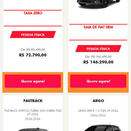
PREÇO IMPERDÍVEL
TAXA ZERO
SAIA DE FIAT 0KM
PESSOA FÍSICA
OPORTUNIDADE
PESSOA FÍSICA
De: R$ 85.490,00
R$ 72.790,00
De: R$ 162.490,00
R$ 146.290,00
Quero agora!
Quero agora!
FASTBACK
ARGO
FASTBACK IMPETUS TURBO 200 HYBRID FLEX
ARGO DRIVE 1.0 FLEX 4P 2026
AT 2026
2026/2026
2026/2026