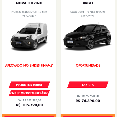
NOVA FIORINO
ARGO
FIORINO ENDURANCE 1.3 FLEX
ARGO DRIVE 1.0 FLEX 4P 2026
2026/2027
2026/2026
APROVADO NO BNDES FINAME*
OPORTUNIDADE
PRODUTOR RURAL
TAXISTA
CNPJ E MICROEMPRESÁRIO
De: R$ 97.990,00
De: R$ 132.990,00
R$ 74.390,00
R$ 105.790,00