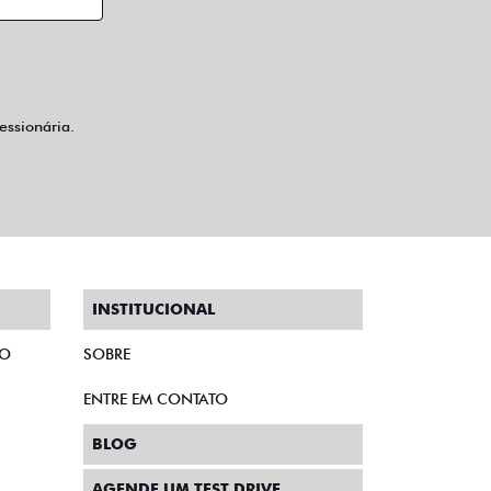
ssionária.
INSTITUCIONAL
TO
SOBRE
ENTRE EM CONTATO
BLOG
AGENDE UM TEST DRIVE