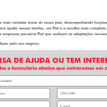
mais variadas áreas do nosso país, desempenhando funções n
Para ajudar nessas tarefas, um Fiat é a escolha mais complet
as empresas parceiras Fiat que realizam as adaptações necess
fazer pelo seu negócio.
ISA DE AJUDA OU TEM INTER
ha o formulário abaixo que entraremos em c