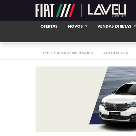
OFERTAS
NOVOS
VENDAS DIRETAS
CNPJ E MICROEMPRESÁRIO
AUTOESCOLA