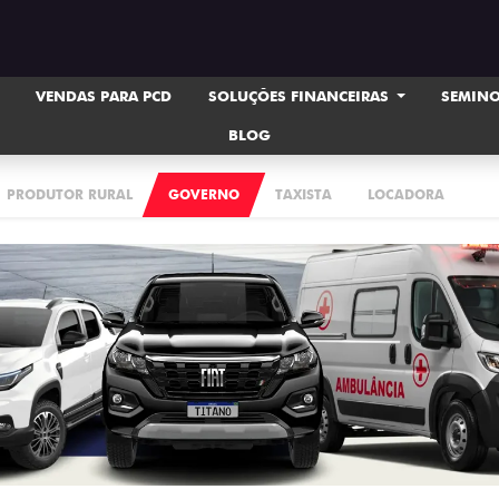
VENDAS PARA PCD
SOLUÇÕES FINANCEIRAS
SEMIN
BLOG
PRODUTOR RURAL
GOVERNO
TAXISTA
LOCADORA