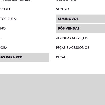
SCOLA
SEGURO
TOR RURAL
SEMINOVOS
RNO
PÓS VENDAS
A
AGENDAR SERVIÇOS
DORA
PEÇAS E ACESSÓRIOS
AS PARA PCD
RECALL