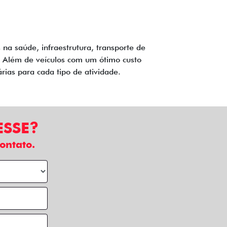
a saúde, infraestrutura, transporte de
a. Além de veículos com um ótimo custo
árias para cada tipo de atividade.
ESSE?
ontato.