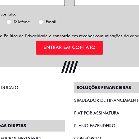
 contato:
Telefone
Email
 a
Política de Privacidade
e concordo em receber comunicações da conce
ENTRAR EM CONTATO
 DUCATO
SOLUÇÕES FINANCEIRAS
SIMULADOR DE FINANCIAMEN
FIAT POR ASSINATURA
AS DIRETAS
PLANO FAZENDEIRO
E MICROEMPRESÁRIO
CONSÓRCIO