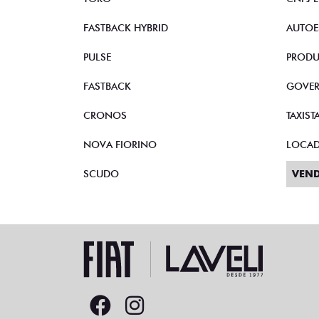
FASTBACK HYBRID
AUTOE
PULSE
PRODU
FASTBACK
GOVE
CRONOS
TAXIST
NOVA FIORINO
LOCA
SCUDO
VEND