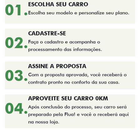
01.
ESCOLHA SEU CARRO
Escolha seu modelo e personalize seu plano.
CADASTRE-SE
02.
Faça o cadastro e acompanha o
processamento das informações.
ASSINE A PROPOSTA
03.
Com a proposta aprovada, você receberá o
contrato pronto no conforto da sua casa.
APROVEITE SEU CARRO 0KM
04.
Após conclusão do processo, seu carro será
preparado pela Flua! e você o receberá aqui
na nossa loja.