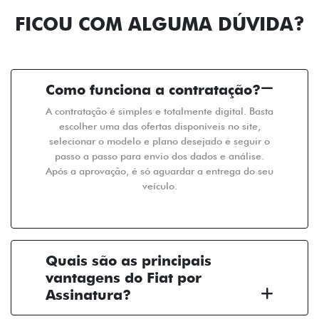
FICOU COM ALGUMA DÚVIDA?
Como funciona a contratação?
A contratação é simples e totalmente digital. Basta
escolher uma das ofertas disponíveis no site,
selecionar o modelo e plano desejado e seguir o
passo a passo para envio dos dados e análise.
Após a aprovação, é só aguardar a entrega do seu
veículo.
Quais são as principais
vantagens do Fiat por
Assinatura?