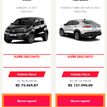
MOBI LIKE 1.0 2027
FASTBACK TURBO 200 FLEX AT 2026
2026/2027
2026/2026
SUPER DESCONTO
SUPER DESCONTO
PESSOA FÍSICA
PESSOA FÍSICA
De: R$ 85.490,00
De: R$ 126.990,00
R$ 72.469,87
R$ 121.990,00
Quero agora!
Quero agora!