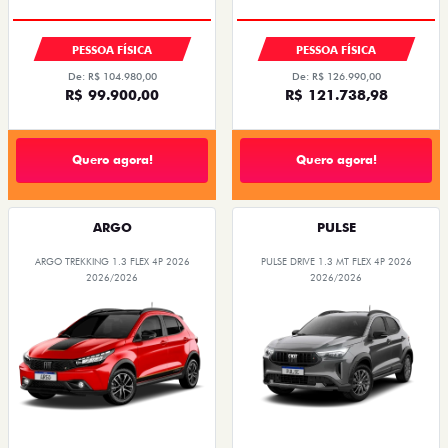
PESSOA FÍSICA
PESSOA FÍSICA
De: R$ 104.980,00
De: R$ 126.990,00
R$ 99.900,00
R$ 121.738,98
Quero agora!
Quero agora!
ARGO
PULSE
ARGO TREKKING 1.3 FLEX 4P 2026
PULSE DRIVE 1.3 MT FLEX 4P 2026
2026/2026
2026/2026