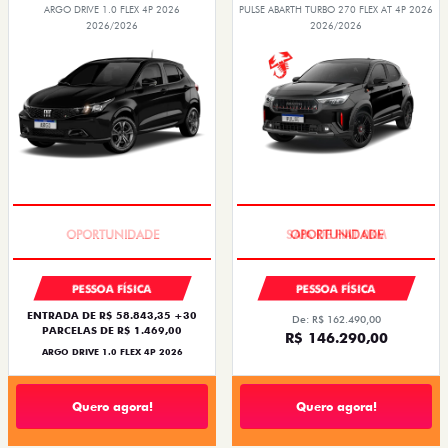
ARGO DRIVE 1.0 FLEX 4P 2026
PULSE ABARTH TURBO 270 FLEX AT 4P 2026
2026/2026
2026/2026
BÔNUS DE 6 MIL REAIS
SAIA DE FIAT 0KM
PESSOA FÍSICA
PESSOA FÍSICA
ENTRADA DE R$ 58.843,35 +30
De: R$ 162.490,00
PARCELAS DE R$ 1.469,00
R$ 146.290,00
ARGO DRIVE 1.0 FLEX 4P 2026
Quero agora!
Quero agora!