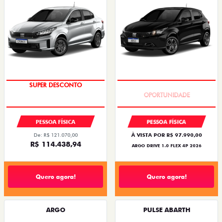
SUPER DESCONTO
BÔNUS DE 6 MIL REAIS
PESSOA FÍSICA
PESSOA FÍSICA
De: R$ 121.070,00
À VISTA POR R$ 97.990,00
R$ 114.438,94
ARGO DRIVE 1.0 FLEX 4P 2026
Quero agora!
Quero agora!
ARGO
PULSE ABARTH