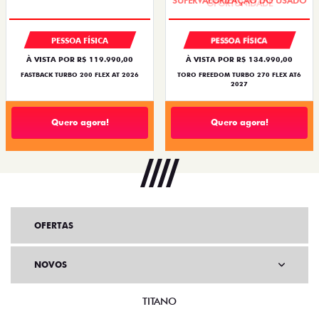
PESSOA FÍSICA
PESSOA FÍSICA
À VISTA POR R$ 119.990,00
À VISTA POR R$ 134.990,00
FASTBACK TURBO 200 FLEX AT 2026
TORO FREEDOM TURBO 270 FLEX AT6
2027
Quero agora!
Quero agora!
OFERTAS
NOVOS
TITANO