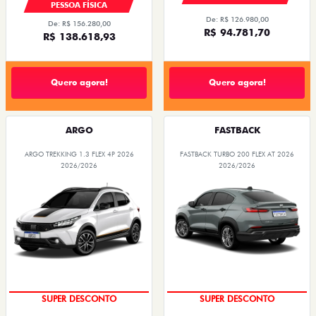
PESSOA FÍSICA
De: R$ 126.980,00
De: R$ 156.280,00
R$ 94.781,70
R$ 138.618,93
Quero agora!
Quero agora!
ARGO
FASTBACK
ARGO TREKKING 1.3 FLEX 4P 2026
FASTBACK TURBO 200 FLEX AT 2026
2026/2026
2026/2026
SUPER DESCONTO
SUPER DESCONTO