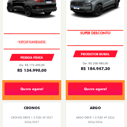
SUPER DESCONTO
PREÇO IMPERDÍVEL
PRODUTOR RURAL
PESSOA FÍSICA
De: R$ 208.980,00
De: R$ 173.490,00
R$ 184.947,30
R$ 134.990,00
Quero agora!
Quero agora!
CRONOS
ARGO
CRONOS DRIVE 1.3 FLEX 4P 2027
ARGO DRIVE 1.0 FLEX 4P 2026
2026/2027
2026/2026