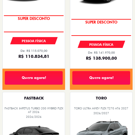
SUPER DESCONTO
SUPER DESCONTO
PESSOA FÍSICA
PESSOA FÍSICA
De: R$ 115.070,00
De: R$ 141.970,00
R$ 110.834,81
R$ 138.900,00
Quero agora!
Quero agora!
FASTBACK
TORO
FASTBACK IMPETUS TURBO 200 HYBRID FLEX
TORO ULTRA MHEV FLEX T270 AT6 2027
AT 2026
2026/2027
2026/2026