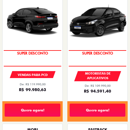
SUPER DESCONTO
SUPER DESCONTO
MOTORISTAS DE
VENDAS PARA PCD
APLICATIVOS
De: R$ 119.990,00
De: R$ 109.990,00
R$ 99.980,63
R$ 94.591,40
Quero agora!
Quero agora!
MOBI
FASTBACK