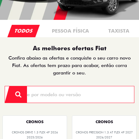
TODOS
PESSOA FÍSICA
TAXISTA
As melhores ofertas Fiat
Confira abaixo as ofertas e conquiste o seu carro novo
Fiat. As ofertas tem prazo para acabar, então corra
garantir o seu.
CRONOS
CRONOS
CRONOS DRIVE 1.3 FLEX 4P 2026
CRONOS PRECISION 1.3 AT FLEX 4P 2027
2025/2026
2026/2027