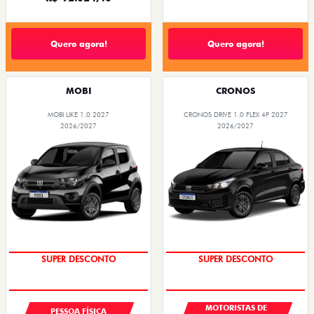
Quero agora!
Quero agora!
MOBI
CRONOS
MOBI LIKE 1.0 2027
CRONOS DRIVE 1.0 FLEX 4P 2027
2026/2027
2026/2027
SUPER DESCONTO
SUPER DESCONTO
MOTORISTAS DE
PESSOA FÍSICA