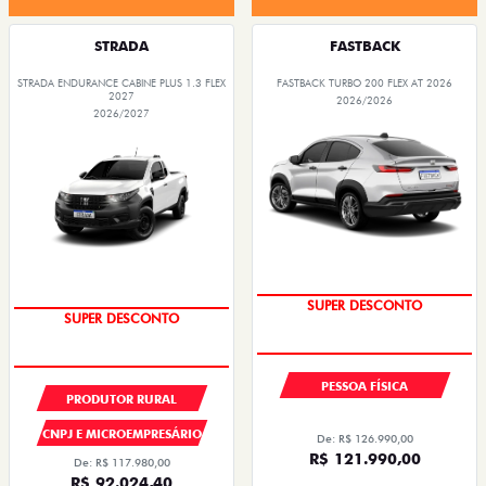
STRADA
FASTBACK
STRADA ENDURANCE CABINE PLUS 1.3 FLEX
FASTBACK TURBO 200 FLEX AT 2026
2027
2026/2026
2026/2027
SUPER DESCONTO
SUPER DESCONTO
PESSOA FÍSICA
PRODUTOR RURAL
CNPJ E MICROEMPRESÁRIO
De: R$ 126.990,00
R$ 121.990,00
De: R$ 117.980,00
R$ 92.024,40