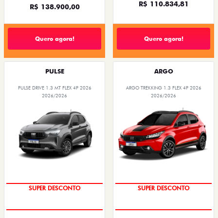
R$ 110.834,81
R$ 138.900,00
Quero agora!
Quero agora!
PULSE
ARGO
PULSE DRIVE 1.3 MT FLEX 4P 2026
ARGO TREKKING 1.3 FLEX 4P 2026
2026/2026
2026/2026
SUPER DESCONTO
SUPER DESCONTO