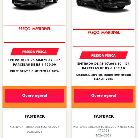
PREÇO IMPERDÍVEL
PREÇO IMPERDÍVEL
PESSOA FÍSICA
PESSOA FÍSICA
ENTRADA DE R$ 60.070,57 +36
ENTRADA DE R$ 67.661,10 +24
PARCELAS DE R$ 1.489,00
PARCELAS DE R$ 6.152,10
PULSE DRIVE 1.3 MT FLEX 4P 2026
FASTBACK IMPETUS TURBO 200 HYBRID
FLEX AT 2026
Quero agora!
Quero agora!
FASTBACK
FASTBACK
FASTBACK TURBO 200 FLEX AT 2026
FASTBACK AUDACE TURBO 200 HYBRID FLEX
AT 2026
2026/2026
2026/2026