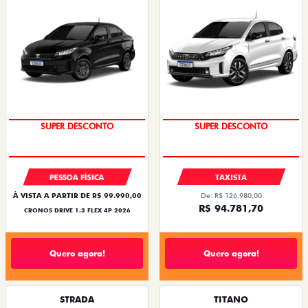
SUPER DESCONTO
SUPER DESCONTO
PESSOA FÍSICA
TAXISTA
À VISTA A PARTIR DE R$ 99.990,00
De: R$ 126.980,00
R$ 94.781,70
CRONOS DRIVE 1.3 FLEX 4P 2026
Quero agora!
Quero agora!
STRADA
TITANO