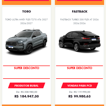
TORO
FASTBACK
TORO ULTRA MHEV FLEX T270 AT6 2027
FASTBACK TURBO 200 FLEX AT 2026
2026/2027
2026/2026
SUPER DESCONTO
SUPER DESCONTO
PRODUTOR RURAL
VENDAS PARA PCD
De: R$ 208.980,00
De: R$ 119.990,00
R$ 184.947,30
R$ 99.980,63