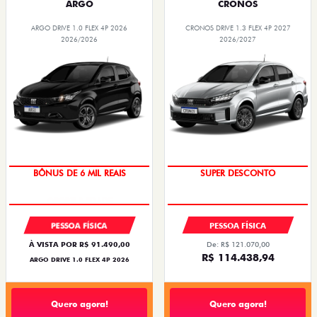
ARGO
CRONOS
ARGO DRIVE 1.0 FLEX 4P 2026
CRONOS DRIVE 1.3 FLEX 4P 2027
2026/2026
2026/2027
BÔNUS DE 6 MIL REAIS
SUPER DESCONTO
PESSOA FÍSICA
PESSOA FÍSICA
À VISTA POR R$ 91.490,00
De: R$ 121.070,00
R$ 114.438,94
ARGO DRIVE 1.0 FLEX 4P 2026
Quero agora!
Quero agora!