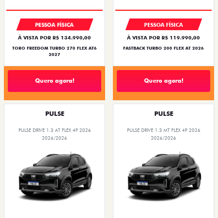
PESSOA FÍSICA
PESSOA FÍSICA
À VISTA POR R$ 134.990,00
À VISTA POR R$ 119.990,00
TORO FREEDOM TURBO 270 FLEX AT6
FASTBACK TURBO 200 FLEX AT 2026
2027
Quero agora!
Quero agora!
PULSE
PULSE
PULSE DRIVE 1.3 AT FLEX 4P 2026
PULSE DRIVE 1.3 MT FLEX 4P 2026
2026/2026
2026/2026