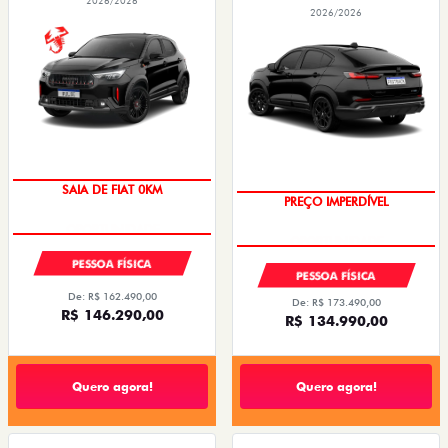
2026/2026
2026/2026
SAIA DE FIAT 0KM
PREÇO IMPERDÍVEL
PESSOA FÍSICA
PESSOA FÍSICA
De: R$ 162.490,00
De: R$ 173.490,00
R$ 146.290,00
R$ 134.990,00
Quero agora!
Quero agora!