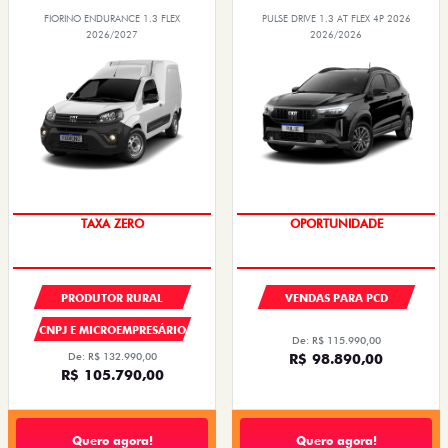
FIORINO ENDURANCE 1.3 FLEX
PULSE DRIVE 1.3 AT FLEX 4P 2026
2026/2027
2026/2026
TAXA ZERO
OPORTUNIDADE
PRODUTOR RURAL
VENDAS PARA PCD
CNPJ E MICROEMPRESÁRIO
De: R$ 115.990,00
De: R$ 132.990,00
R$ 98.890,00
R$ 105.790,00
Quero agora!
Quero agora!