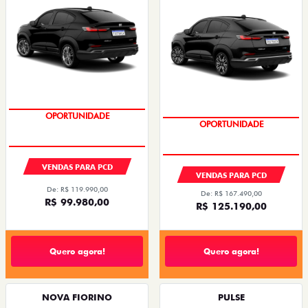
OPORTUNIDADE
OPORTUNIDADE
VENDAS PARA PCD
VENDAS PARA PCD
De: R$ 119.990,00
De: R$ 167.490,00
R$ 99.980,00
R$ 125.190,00
Quero agora!
Quero agora!
NOVA FIORINO
PULSE