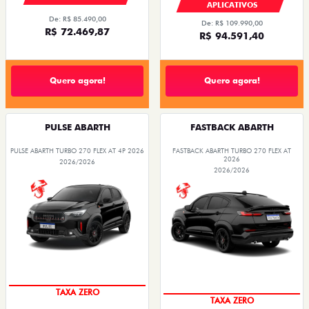
APLICATIVOS
De: R$ 85.490,00
De: R$ 109.990,00
R$ 72.469,87
R$ 94.591,40
Quero agora!
Quero agora!
PULSE ABARTH
FASTBACK ABARTH
PULSE ABARTH TURBO 270 FLEX AT 4P 2026
FASTBACK ABARTH TURBO 270 FLEX AT
2026
2026/2026
2026/2026
TAXA ZERO
TAXA ZERO