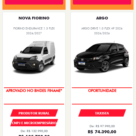
NOVA FIORINO
ARGO
FIORINO ENDURANCE 1.3 FLEX
ARGO DRIVE 1.0 FLEX 4P 2026
2026/2027
2026/2026
APROVADO NO BNDES FINAME*
OPORTUNIDADE
PRODUTOR RURAL
TAXISTA
CNPJ E MICROEMPRESÁRIO
De: R$ 97.990,00
De: R$ 132.990,00
R$ 74.390,00