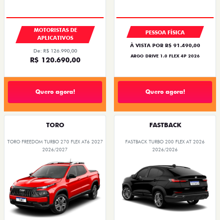
MOTORISTAS DE
PESSOA FÍSICA
APLICATIVOS
À VISTA POR R$ 91.490,00
De: R$ 126.990,00
ARGO DRIVE 1.0 FLEX 4P 2026
R$ 120.690,00
Quero agora!
Quero agora!
TORO
FASTBACK
TORO FREEDOM TURBO 270 FLEX AT6 2027
FASTBACK TURBO 200 FLEX AT 2026
2026/2027
2026/2026