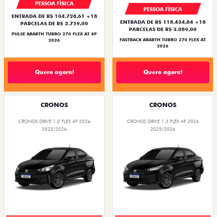
PESSOA FÍSICA
PESSOA FÍSICA
ENTRADA DE R$ 104.728,61 +18
ENTRADA DE R$ 118.434,84 +18
PARCELAS DE R$ 2.759,00
PARCELAS DE R$ 3.089,00
PULSE ABARTH TURBO 270 FLEX AT 4P
FASTBACK ABARTH TURBO 270 FLEX AT
2026
2026
Quero agora!
Quero agora!
CRONOS
CRONOS
CRONOS DRIVE 1.0 FLEX 4P 2026
CRONOS DRIVE 1.3 FLEX 4P 2026
2025/2026
2025/2026