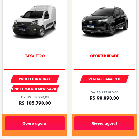
TAXA ZERO
OPORTUNIDADE
PRODUTOR RURAL
VENDAS PARA PCD
CNPJ E MICROEMPRESÁRIO
De: R$ 115.990,00
De: R$ 132.990,00
R$ 98.890,00
R$ 105.790,00
Quero agora!
Quero agora!