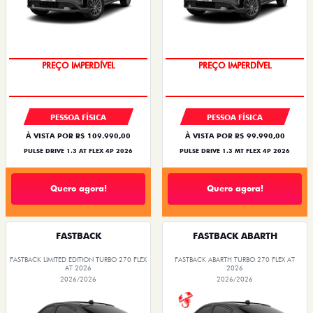
PREÇO IMPERDÍVEL
PREÇO IMPERDÍVEL
PESSOA FÍSICA
PESSOA FÍSICA
À VISTA POR R$ 109.990,00
À VISTA POR R$ 99.990,00
PULSE DRIVE 1.3 AT FLEX 4P 2026
PULSE DRIVE 1.3 MT FLEX 4P 2026
Quero agora!
Quero agora!
FASTBACK
FASTBACK ABARTH
FASTBACK LIMITED EDITION TURBO 270 FLEX
FASTBACK ABARTH TURBO 270 FLEX AT
AT 2026
2026
2026/2026
2026/2026