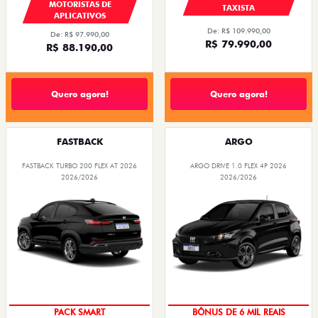
MOTORISTAS DE
TAXISTA
APLICATIVOS
De: R$ 109.990,00
De: R$ 97.990,00
R$ 79.990,00
R$ 88.190,00
Quero agora!
Quero agora!
FASTBACK
ARGO
FASTBACK TURBO 200 FLEX AT 2026
ARGO DRIVE 1.0 FLEX 4P 2026
2026/2026
2026/2026
PACK SMART
BÔNUS DE 6 MIL REAIS