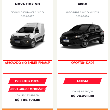
NOVA FIORINO
ARGO
FIORINO ENDURANCE 1.3 FLEX
ARGO DRIVE 1.0 FLEX 4P 2026
2026/2027
2026/2026
APROVADO NO BNDES FINAME*
OPORTUNIDADE
PRODUTOR RURAL
TAXISTA
CNPJ E MICROEMPRESÁRIO
De: R$ 97.990,00
De: R$ 132.990,00
R$ 74.390,00
R$ 105.790,00