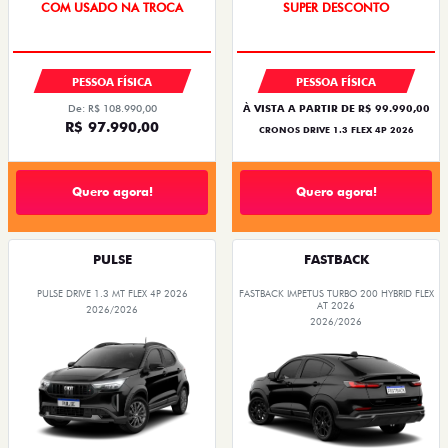
COM USADO NA TROCA
SUPER DESCONTO
PESSOA FÍSICA
PESSOA FÍSICA
De: R$ 108.990,00
À VISTA A PARTIR DE R$ 99.990,00
R$ 97.990,00
CRONOS DRIVE 1.3 FLEX 4P 2026
Quero agora!
Quero agora!
PULSE
FASTBACK
PULSE DRIVE 1.3 MT FLEX 4P 2026
FASTBACK IMPETUS TURBO 200 HYBRID FLEX
AT 2026
2026/2026
2026/2026