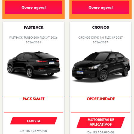
Quero agora!
Quero agora!
FASTBACK
CRONOS
FASTBACK TURBO 200 FLEX AT 2026
CRONOS DRIVE 1.0 FLEX 4P 2027
2026/2026
2026/2027
PACK SMART
OPORTUNIDADE
MOTORISTAS DE
TAXISTA
APLICATIVOS
De: R$ 126.990,00
De: R$ 109.990,00