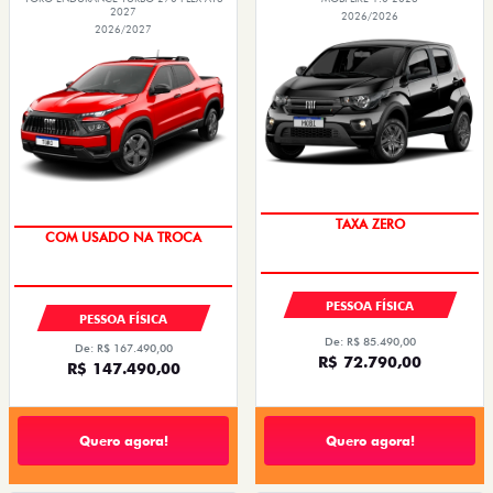
2027
2026/2026
2026/2027
TAXA ZERO
COM USADO NA TROCA
PESSOA FÍSICA
PESSOA FÍSICA
De: R$ 85.490,00
De: R$ 167.490,00
R$ 72.790,00
R$ 147.490,00
Quero agora!
Quero agora!