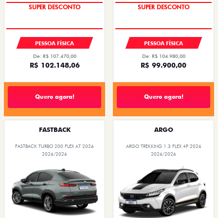
SUPER DESCONTO
SUPER DESCONTO
PESSOA FÍSICA
PESSOA FÍSICA
De: R$ 107.470,00
De: R$ 104.980,00
R$ 102.148,06
R$ 99.900,00
Quero agora!
Quero agora!
FASTBACK
ARGO
FASTBACK TURBO 200 FLEX AT 2026
ARGO TREKKING 1.3 FLEX 4P 2026
2026/2026
2026/2026