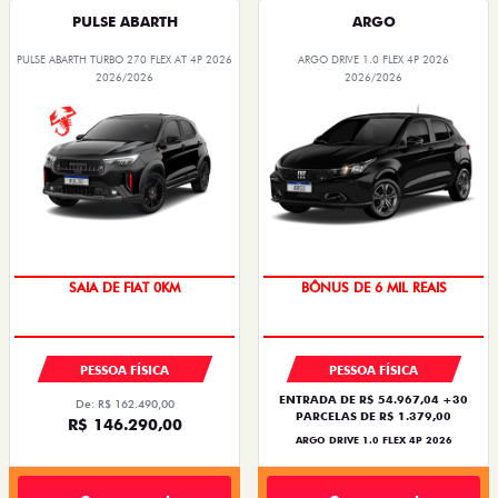
PULSE ABARTH
ARGO
PULSE ABARTH TURBO 270 FLEX AT 4P 2026
ARGO DRIVE 1.0 FLEX 4P 2026
2026/2026
2026/2026
SAIA DE FIAT 0KM
BÔNUS DE 6 MIL REAIS
PESSOA FÍSICA
PESSOA FÍSICA
ENTRADA DE R$ 54.967,04 +30
De: R$ 162.490,00
PARCELAS DE R$ 1.379,00
R$ 146.290,00
ARGO DRIVE 1.0 FLEX 4P 2026