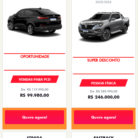
2025/2026
OPORTUNIDADE
SUPER DESCONTO
VENDAS PARA PCD
PESSOA FÍSICA
De: R$ 119.990,00
De: R$ 285.990,00
R$ 99.980,00
R$ 246.000,00
Quero agora!
Quero agora!
STRADA
FASTBACK