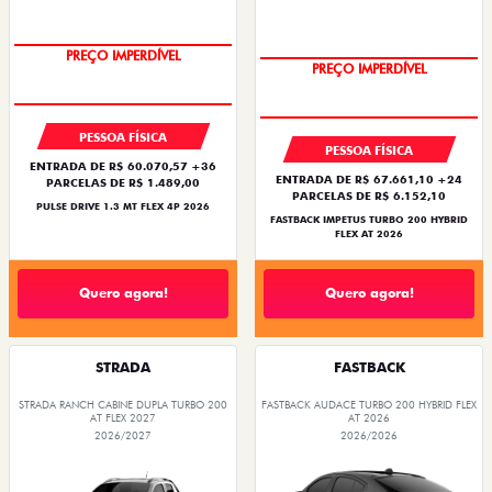
PREÇO IMPERDÍVEL
PREÇO IMPERDÍVEL
PESSOA FÍSICA
PESSOA FÍSICA
ENTRADA DE R$ 60.070,57 +36
ENTRADA DE R$ 67.661,10 +24
PARCELAS DE R$ 1.489,00
PARCELAS DE R$ 6.152,10
PULSE DRIVE 1.3 MT FLEX 4P 2026
FASTBACK IMPETUS TURBO 200 HYBRID
FLEX AT 2026
Quero agora!
Quero agora!
STRADA
FASTBACK
STRADA RANCH CABINE DUPLA TURBO 200
FASTBACK AUDACE TURBO 200 HYBRID FLEX
AT FLEX 2027
AT 2026
2026/2027
2026/2026