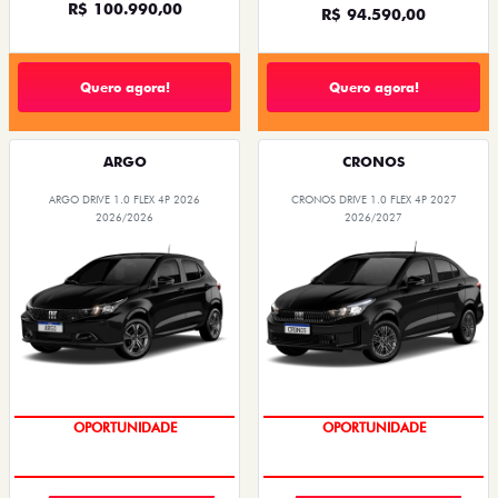
R$ 100.990,00
R$ 94.590,00
Quero agora!
Quero agora!
ARGO
CRONOS
ARGO DRIVE 1.0 FLEX 4P 2026
CRONOS DRIVE 1.0 FLEX 4P 2027
2026/2026
2026/2027
OPORTUNIDADE
OPORTUNIDADE