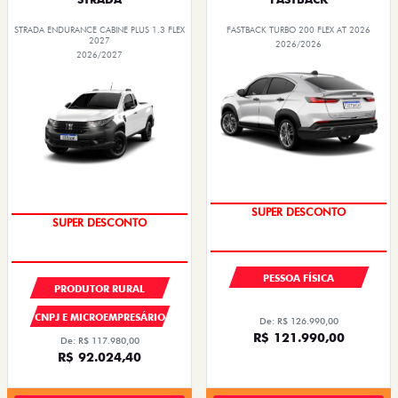
STRADA ENDURANCE CABINE PLUS 1.3 FLEX
FASTBACK TURBO 200 FLEX AT 2026
2027
2026/2026
2026/2027
SUPER DESCONTO
SUPER DESCONTO
PESSOA FÍSICA
PRODUTOR RURAL
CNPJ E MICROEMPRESÁRIO
De: R$ 126.990,00
R$ 121.990,00
De: R$ 117.980,00
R$ 92.024,40