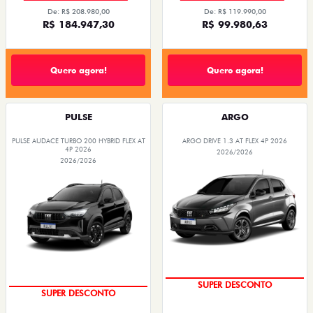
De: R$ 208.980,00
De: R$ 119.990,00
R$ 184.947,30
R$ 99.980,63
Quero agora!
Quero agora!
PULSE
ARGO
PULSE AUDACE TURBO 200 HYBRID FLEX AT
ARGO DRIVE 1.3 AT FLEX 4P 2026
4P 2026
2026/2026
2026/2026
SUPER DESCONTO
SUPER DESCONTO