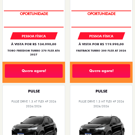
OPORTUNIDADE
OPORTUNIDADE
PESSOA FÍSICA
PESSOA FÍSICA
À VISTA POR R$ 134.990,00
À VISTA POR R$ 119.990,00
TORO FREEDOM TURBO 270 FLEX AT6
FASTBACK TURBO 200 FLEX AT 2026
2027
Quero agora!
Quero agora!
PULSE
PULSE
PULSE DRIVE 1.3 AT FLEX 4P 2026
PULSE DRIVE 1.3 MT FLEX 4P 2026
2026/2026
2026/2026