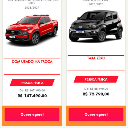
2027
2026/2026
2026/2027
PREÇO IMPERDÍVEL
OPORTUNIDADE
PESSOA FÍSICA
PESSOA FÍSICA
De: R$ 85.490,00
De: R$ 167.490,00
R$ 72.790,00
R$ 147.490,00
Quero agora!
Quero agora!