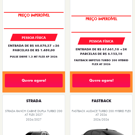
OPORTUNIDADE
OPORTUNIDADE
PESSOA FÍSICA
PESSOA FÍSICA
ENTRADA DE R$ 60.070,57 +36
ENTRADA DE R$ 67.661,10 +24
PARCELAS DE R$ 1.489,00
PARCELAS DE R$ 6.152,10
PULSE DRIVE 1.3 MT FLEX 4P 2026
FASTBACK IMPETUS TURBO 200 HYBRID
FLEX AT 2026
Quero agora!
Quero agora!
STRADA
FASTBACK
STRADA RANCH CABINE DUPLA TURBO 200
FASTBACK AUDACE TURBO 200 HYBRID FLEX
AT FLEX 2027
AT 2026
2026/2027
2026/2026