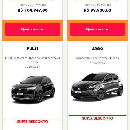
De: R$ 208.980,00
De: R$ 119.990,00
R$ 184.947,30
R$ 99.980,63
Quero agora!
Quero agora!
PULSE
ARGO
PULSE AUDACE TURBO 200 HYBRID FLEX AT
ARGO DRIVE 1.3 AT FLEX 4P 2026
4P 2026
2026/2026
2026/2026
SUPER DESCONTO
SUPER DESCONTO