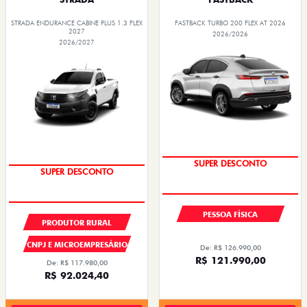
STRADA ENDURANCE CABINE PLUS 1.3 FLEX
FASTBACK TURBO 200 FLEX AT 2026
2027
2026/2026
2026/2027
SUPER DESCONTO
SUPER DESCONTO
PESSOA FÍSICA
PRODUTOR RURAL
CNPJ E MICROEMPRESÁRIO
De: R$ 126.990,00
R$ 121.990,00
De: R$ 117.980,00
R$ 92.024,40