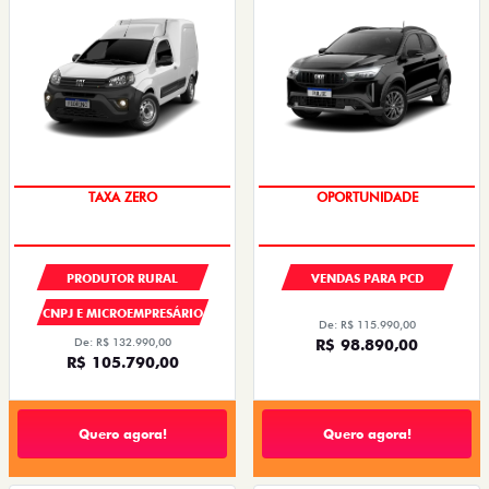
TAXA ZERO
OPORTUNIDADE
PRODUTOR RURAL
VENDAS PARA PCD
CNPJ E MICROEMPRESÁRIO
De: R$ 115.990,00
De: R$ 132.990,00
R$ 98.890,00
R$ 105.790,00
Quero agora!
Quero agora!