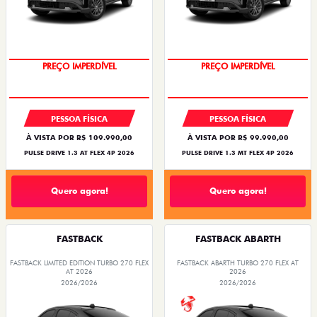
O SUV AUTOMÁTICO MAIS
OPORTUNIDADE
BARATO DO BRASIL
PESSOA FÍSICA
PESSOA FÍSICA
À VISTA POR R$ 109.990,00
À VISTA POR R$ 99.990,00
PULSE DRIVE 1.3 AT FLEX 4P 2026
PULSE DRIVE 1.3 MT FLEX 4P 2026
Quero agora!
Quero agora!
FASTBACK
FASTBACK ABARTH
FASTBACK LIMITED EDITION TURBO 270 FLEX
FASTBACK ABARTH TURBO 270 FLEX AT
AT 2026
2026
2026/2026
2026/2026