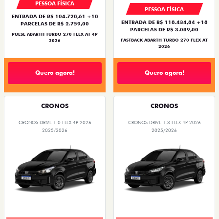
PESSOA FÍSICA
PESSOA FÍSICA
ENTRADA DE R$ 104.728,61 +18
ENTRADA DE R$ 118.434,84 +18
PARCELAS DE R$ 2.759,00
PARCELAS DE R$ 3.089,00
PULSE ABARTH TURBO 270 FLEX AT 4P
FASTBACK ABARTH TURBO 270 FLEX AT
2026
2026
Quero agora!
Quero agora!
CRONOS
CRONOS
CRONOS DRIVE 1.0 FLEX 4P 2026
CRONOS DRIVE 1.3 FLEX 4P 2026
2025/2026
2025/2026