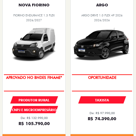
NOVA FIORINO
ARGO
FIORINO ENDURANCE 1.3 FLEX
ARGO DRIVE 1.0 FLEX 4P 2026
2026/2027
2026/2026
APROVADO NO BNDES FINAME*
OPORTUNIDADE
PRODUTOR RURAL
TAXISTA
CNPJ E MICROEMPRESÁRIO
De: R$ 97.990,00
De: R$ 132.990,00
R$ 74.390,00
R$ 105.790,00