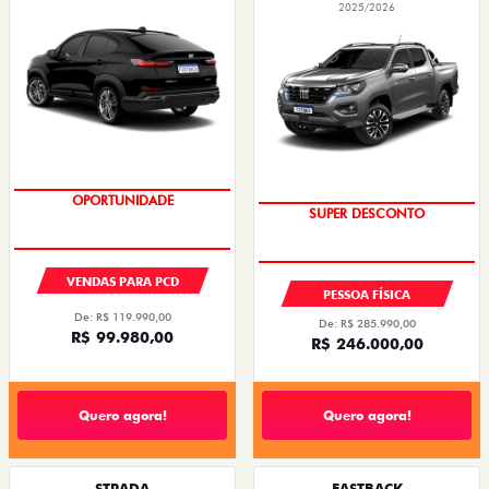
2025/2026
OPORTUNIDADE
SUPER DESCONTO
VENDAS PARA PCD
PESSOA FÍSICA
De: R$ 119.990,00
De: R$ 285.990,00
R$ 99.980,00
R$ 246.000,00
Quero agora!
Quero agora!
STRADA
FASTBACK