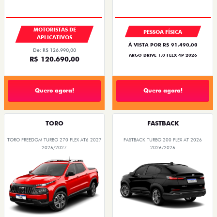
MOTORISTAS DE
PESSOA FÍSICA
APLICATIVOS
À VISTA POR R$ 91.490,00
De: R$ 126.990,00
ARGO DRIVE 1.0 FLEX 4P 2026
R$ 120.690,00
Quero agora!
Quero agora!
TORO
FASTBACK
TORO FREEDOM TURBO 270 FLEX AT6 2027
FASTBACK TURBO 200 FLEX AT 2026
2026/2027
2026/2026