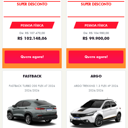
SUPER DESCONTO
SUPER DESCONTO
PESSOA FÍSICA
PESSOA FÍSICA
De: R$ 107.470,00
De: R$ 104.980,00
R$ 102.148,06
R$ 99.900,00
Quero agora!
Quero agora!
FASTBACK
ARGO
FASTBACK TURBO 200 FLEX AT 2026
ARGO TREKKING 1.3 FLEX 4P 2026
2026/2026
2026/2026