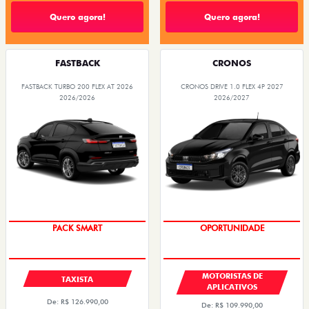
Quero agora!
Quero agora!
FASTBACK
CRONOS
FASTBACK TURBO 200 FLEX AT 2026
CRONOS DRIVE 1.0 FLEX 4P 2027
2026/2026
2026/2027
PACK SMART
OPORTUNIDADE
MOTORISTAS DE
TAXISTA
APLICATIVOS
De: R$ 126.990,00
De: R$ 109.990,00