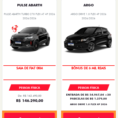
PULSE ABARTH
ARGO
PULSE ABARTH TURBO 270 FLEX AT 4P 2026
ARGO DRIVE 1.0 FLEX 4P 2026
2026/2026
2026/2026
OPORTUNIDADE
TAXA ZERO
PESSOA FÍSICA
PESSOA FÍSICA
ENTRADA DE R$ 54.967,04 +30
De: R$ 162.490,00
PARCELAS DE R$ 1.379,00
R$ 146.290,00
ARGO DRIVE 1.0 FLEX 4P 2026