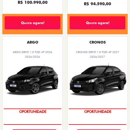
R$ 100.990,00
R$ 94.590,00
Quero agora!
Quero agora!
ARGO
CRONOS
ARGO DRIVE 1.0 FLEX 4P 2026
CRONOS DRIVE 1.0 FLEX 4P 2027
2026/2026
2026/2027
OPORTUNIDADE
OPORTUNIDADE