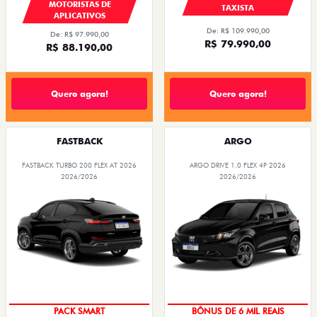
MOTORISTAS DE
TAXISTA
APLICATIVOS
De: R$ 109.990,00
De: R$ 97.990,00
R$ 79.990,00
R$ 88.190,00
Quero agora!
Quero agora!
FASTBACK
ARGO
FASTBACK TURBO 200 FLEX AT 2026
ARGO DRIVE 1.0 FLEX 4P 2026
2026/2026
2026/2026
PACK SMART
TAXA ZERO