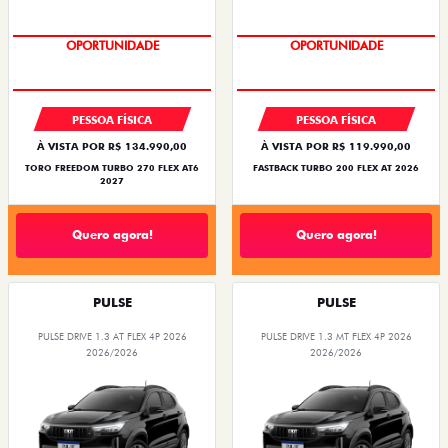
SUPERVALORIZAÇÃO DO USADO
OPORTUNIDADE
PESSOA FÍSICA
PESSOA FÍSICA
À VISTA POR R$ 134.990,00
À VISTA POR R$ 119.990,00
TORO FREEDOM TURBO 270 FLEX AT6
FASTBACK TURBO 200 FLEX AT 2026
2027
Quero agora!
Quero agora!
PULSE
PULSE
PULSE DRIVE 1.3 AT FLEX 4P 2026
PULSE DRIVE 1.3 MT FLEX 4P 2026
2026/2026
2026/2026