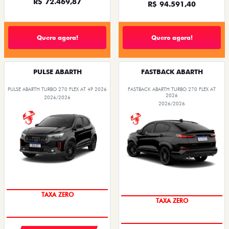
R$ 72.469,87
R$ 94.591,40
Quero agora!
Quero agora!
PULSE ABARTH
FASTBACK ABARTH
PULSE ABARTH TURBO 270 FLEX AT 4P 2026
FASTBACK ABARTH TURBO 270 FLEX AT
2026
2026/2026
2026/2026
SAIA DE FIAT 0KM
SAIA DE FIAT 0KM