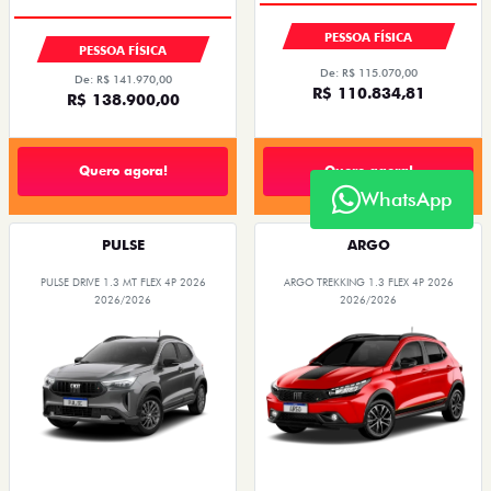
PESSOA FÍSICA
PESSOA FÍSICA
De: R$ 115.070,00
De: R$ 141.970,00
R$ 110.834,81
R$ 138.900,00
Quero agora!
Quero agora!
WhatsApp
PULSE
ARGO
PULSE DRIVE 1.3 MT FLEX 4P 2026
ARGO TREKKING 1.3 FLEX 4P 2026
2026/2026
2026/2026