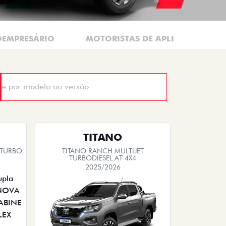
OEMPRESÁRIO
MOTORISTAS DE APLICATIVOS
TITANO
 TURBO
TITANO RANCH MULTIJET
TURBODIESEL AT 4X4
2025/2026