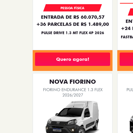
PESSOA FÍSICA
ENTRADA DE R$ 60.070,57
EN
+36 PARCELAS DE R$ 1.489,00
+24 
PULSE DRIVE 1.3 MT FLEX 4P 2026
FASTB
Quero agora!
NOVA FIORINO
FIORINO ENDURANCE 1.3 FLEX
PUL
2026/2027