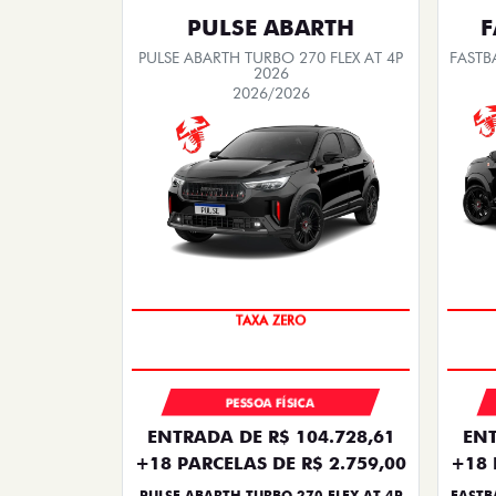
PULSE ABARTH
F
PULSE ABARTH TURBO 270 FLEX AT 4P
FASTB
2026
2026/2026
SAIA DE FIAT 0KM
TAXA ZERO
PESSOA FÍSICA
ENTRADA DE R$ 104.728,61
ENT
+18 PARCELAS DE R$ 2.759,00
+18 
PULSE ABARTH TURBO 270 FLEX AT 4P
FASTB