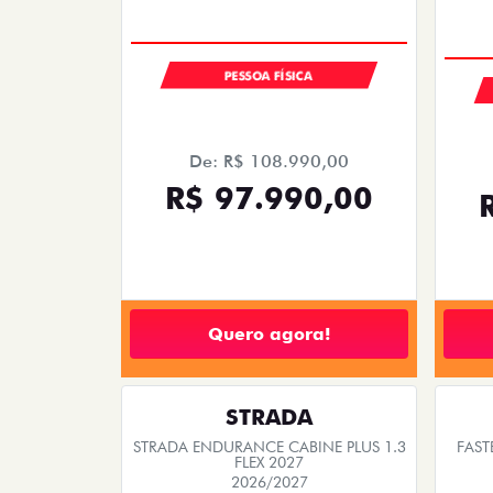
COM USADO NA TROCA
PESSOA FÍSICA
De: R$ 108.990,00
R$ 97.990,00
Quero agora!
STRADA
STRADA ENDURANCE CABINE PLUS 1.3
FAST
FLEX 2027
2026/2027