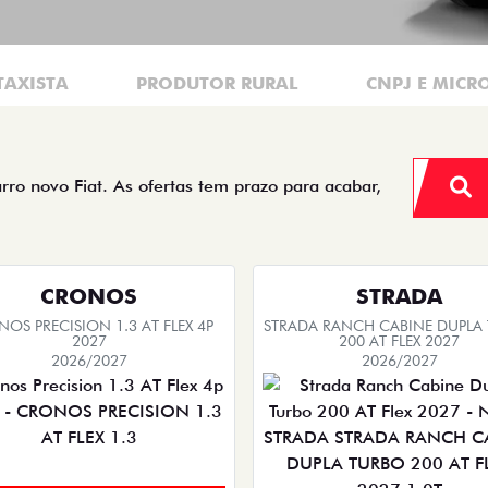
TAXISTA
PRODUTOR RURAL
CNPJ E MICR
arro novo Fiat. As ofertas tem prazo para acabar,
CRONOS
STRADA
OS PRECISION 1.3 AT FLEX 4P
STRADA RANCH CABINE DUPLA
2027
200 AT FLEX 2027
2026/2027
2026/2027