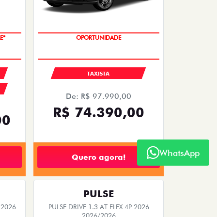
E*
OPORTUNIDADE
TAXISTA
De: R$ 97.990,00
R$ 74.390,00
00
WhatsApp
Quero agora!
PULSE
 2026
PULSE DRIVE 1.3 AT FLEX 4P 2026
2026/2026