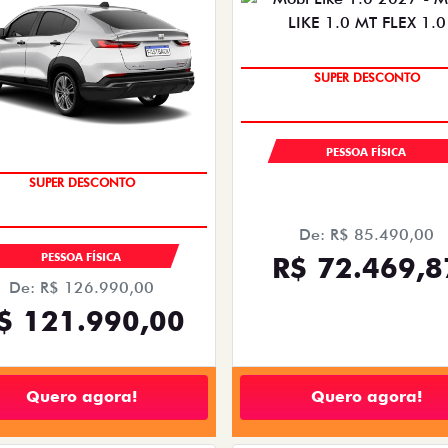
SUPER DESCONTO
PESSOA FÍSICA
SUPER DESCONTO
De: R$ 85.490,00
PESSOA FÍSICA
R$ 72.469,8
De: R$ 126.990,00
$ 121.990,00
Quero agora!
Quero agora!