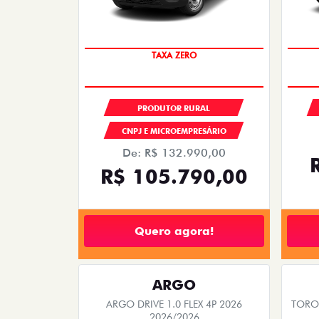
TAXA ZERO
PRODUTOR RURAL
CNPJ E MICROEMPRESÁRIO
De: R$ 132.990,00
R$ 105.790,00
Quero agora!
ARGO
ARGO DRIVE 1.0 FLEX 4P 2026
TORO 
2026/2026