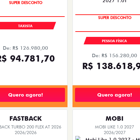
SUPER DESCONTO
SUPER DESCONTO
TAXISTA
PESSOA FÍSICA
De: R$ 126.980,00
De: R$ 156.280,00
R$ 94.781,70
R$ 138.618,
Quero agora!
Quero agora!
FASTBACK
MOBI
BACK TURBO 200 FLEX AT 2026
MOBI LIKE 1.0 2027
2026/2026
2026/2027