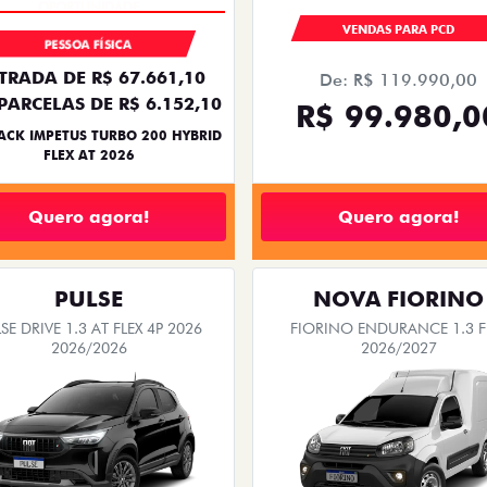
OPORTUNIDADE
VENDAS PARA PCD
PESSOA FÍSICA
TRADA DE R$ 67.661,10
De: R$ 119.990,00
PARCELAS DE R$ 6.152,10
R$ 99.980,0
ACK IMPETUS TURBO 200 HYBRID
FLEX AT 2026
Quero agora!
Quero agora!
PULSE
NOVA FIORINO
SE DRIVE 1.3 AT FLEX 4P 2026
FIORINO ENDURANCE 1.3 F
2026/2026
2026/2027