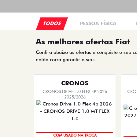
TODOS
PESSOA FÍSICA
As melhores ofertas Fiat
Confira abaixo as ofertas e conquiste o seu c
então corra garantir o seu.
CRONOS
CRONOS DRIVE 1.0 FLEX 4P 2026
CRON
2025/2026
SUPER DESCONTO