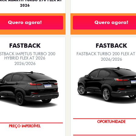
2026
Quero agora!
Quero agora!
FASTBACK
FASTBACK
STBACK IMPETUS TURBO 200
FASTBACK TURBO 200 FLEX AT
HYBRID FLEX AT 2026
2026/2026
2026/2026
OPORTUNIDADE
PREÇO IMPERDÍVEL