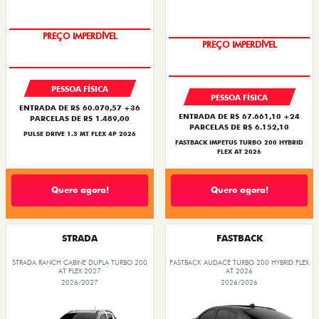
PREÇO IMPERDÍVEL
PREÇO IMPERDÍVEL
PESSOA FÍSICA
PESSOA FÍSICA
ENTRADA DE R$ 60.070,57 +36
ENTRADA DE R$ 67.661,10 +24
PARCELAS DE R$ 1.489,00
PARCELAS DE R$ 6.152,10
PULSE DRIVE 1.3 MT FLEX 4P 2026
FASTBACK IMPETUS TURBO 200 HYBRID
FLEX AT 2026
Quero agora!
Quero agora!
STRADA
FASTBACK
STRADA RANCH CABINE DUPLA TURBO 200
FASTBACK AUDACE TURBO 200 HYBRID FLEX
AT FLEX 2027
AT 2026
2026/2027
2026/2026