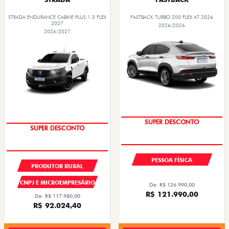
STRADA ENDURANCE CABINE PLUS 1.3 FLEX
FASTBACK TURBO 200 FLEX AT 2026
2027
2026/2026
2026/2027
SUPER DESCONTO
SUPER DESCONTO
PESSOA FÍSICA
PRODUTOR RURAL
CNPJ E MICROEMPRESÁRIO
De: R$ 126.990,00
R$ 121.990,00
De: R$ 117.980,00
R$ 92.024,40