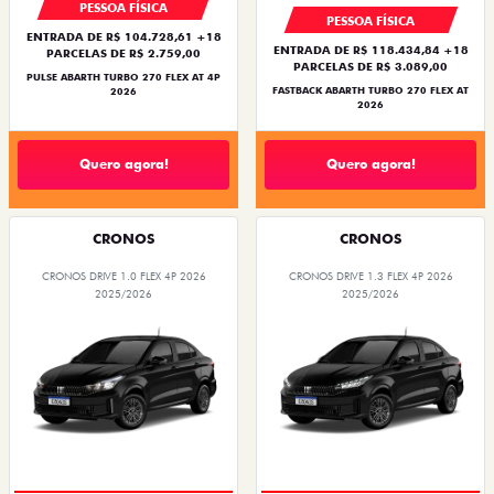
PESSOA FÍSICA
PESSOA FÍSICA
ENTRADA DE R$ 104.728,61 +18
ENTRADA DE R$ 118.434,84 +18
PARCELAS DE R$ 2.759,00
PARCELAS DE R$ 3.089,00
PULSE ABARTH TURBO 270 FLEX AT 4P
FASTBACK ABARTH TURBO 270 FLEX AT
2026
2026
Quero agora!
Quero agora!
CRONOS
CRONOS
CRONOS DRIVE 1.0 FLEX 4P 2026
CRONOS DRIVE 1.3 FLEX 4P 2026
2025/2026
2025/2026