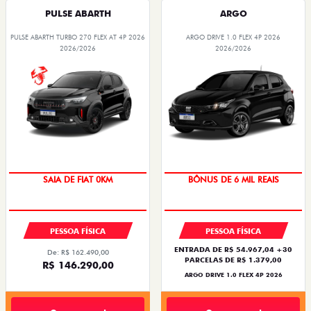
PULSE ABARTH
ARGO
PULSE ABARTH TURBO 270 FLEX AT 4P 2026
ARGO DRIVE 1.0 FLEX 4P 2026
2026/2026
2026/2026
SAIA DE FIAT 0KM
BÔNUS DE 6 MIL REAIS
PESSOA FÍSICA
PESSOA FÍSICA
ENTRADA DE R$ 54.967,04 +30
De: R$ 162.490,00
PARCELAS DE R$ 1.379,00
R$ 146.290,00
ARGO DRIVE 1.0 FLEX 4P 2026