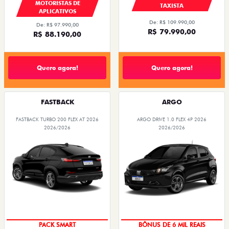
MOTORISTAS DE
TAXISTA
APLICATIVOS
De: R$ 109.990,00
De: R$ 97.990,00
R$ 79.990,00
R$ 88.190,00
Quero agora!
Quero agora!
FASTBACK
ARGO
FASTBACK TURBO 200 FLEX AT 2026
ARGO DRIVE 1.0 FLEX 4P 2026
2026/2026
2026/2026
PACK SMART
BÔNUS DE 6 MIL REAIS