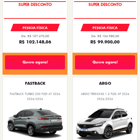
SUPER DESCONTO
SUPER DESCONTO
PESSOA FÍSICA
PESSOA FÍSICA
De: R$ 107.470,00
De: R$ 104.980,00
R$ 102.148,06
R$ 99.900,00
Quero agora!
Quero agora!
FASTBACK
ARGO
FASTBACK TURBO 200 FLEX AT 2026
ARGO TREKKING 1.3 FLEX 4P 2026
2026/2026
2026/2026