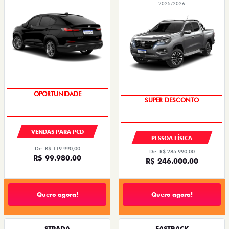
2025/2026
OPORTUNIDADE
SUPER DESCONTO
VENDAS PARA PCD
PESSOA FÍSICA
De: R$ 119.990,00
De: R$ 285.990,00
R$ 99.980,00
R$ 246.000,00
Quero agora!
Quero agora!
STRADA
FASTBACK