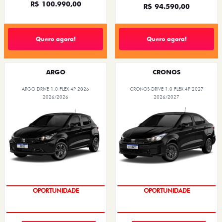
R$ 100.990,00
R$ 94.590,00
Quero agora!
Quero agora!
ARGO
CRONOS
ARGO DRIVE 1.0 FLEX 4P 2026
CRONOS DRIVE 1.0 FLEX 4P 2027
2026/2026
2026/2027
OPORTUNIDADE
OPORTUNIDADE