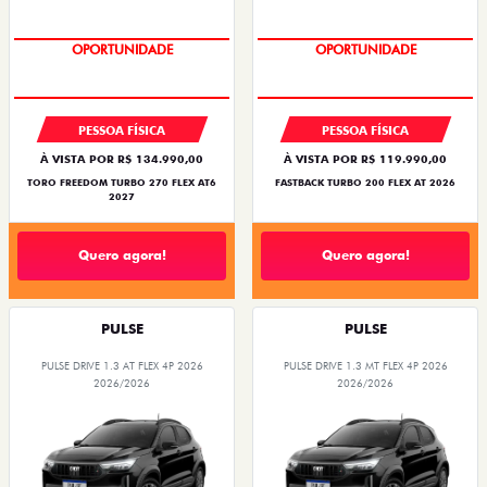
OPORTUNIDADE
OPORTUNIDADE
PESSOA FÍSICA
PESSOA FÍSICA
À VISTA POR R$ 134.990,00
À VISTA POR R$ 119.990,00
TORO FREEDOM TURBO 270 FLEX AT6
FASTBACK TURBO 200 FLEX AT 2026
2027
Quero agora!
Quero agora!
PULSE
PULSE
PULSE DRIVE 1.3 AT FLEX 4P 2026
PULSE DRIVE 1.3 MT FLEX 4P 2026
2026/2026
2026/2026