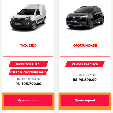
TAXA ZERO
OPORTUNIDADE
PRODUTOR RURAL
VENDAS PARA PCD
CNPJ E MICROEMPRESÁRIO
De: R$ 115.990,00
De: R$ 132.990,00
R$ 98.890,00
R$ 105.790,00
Quero agora!
Quero agora!