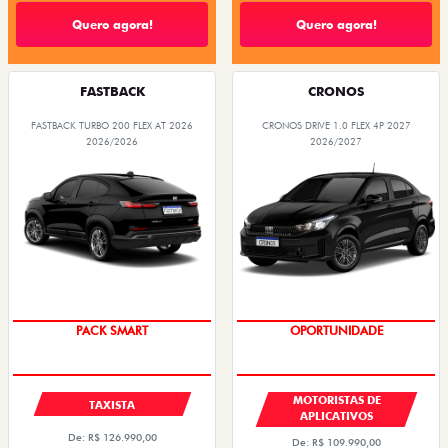
Quero agora!
Quero agora!
FASTBACK
CRONOS
FASTBACK TURBO 200 FLEX AT 2026
CRONOS DRIVE 1.0 FLEX 4P 2027
2026/2026
2026/2027
PACK SMART
OPORTUNIDADE
MOTORISTAS DE
TAXISTA
APLICATIVOS
De: R$ 126.990,00
De: R$ 109.990,00