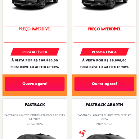
PREÇO IMPERDÍVEL
PREÇO IMPERDÍVEL
PESSOA FÍSICA
PESSOA FÍSICA
À VISTA POR R$ 109.990,00
À VISTA POR R$ 99.990,00
PULSE DRIVE 1.3 AT FLEX 4P 2026
PULSE DRIVE 1.3 MT FLEX 4P 2026
Quero agora!
Quero agora!
FASTBACK
FASTBACK ABARTH
FASTBACK LIMITED EDITION TURBO 270 FLEX
FASTBACK ABARTH TURBO 270 FLEX AT
AT 2026
2026
2026/2026
2026/2026