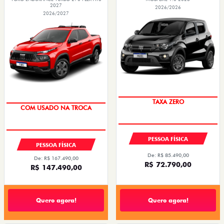
2027
2026/2026
2026/2027
TAXA ZERO
COM USADO NA TROCA
PESSOA FÍSICA
PESSOA FÍSICA
De: R$ 85.490,00
De: R$ 167.490,00
R$ 72.790,00
R$ 147.490,00
Quero agora!
Quero agora!