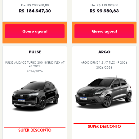
De: R$ 208.980,00
De: R$ 119.990,00
R$ 184.947,30
R$ 99.980,63
Quero agora!
Quero agora!
PULSE
ARGO
PULSE AUDACE TURBO 200 HYBRID FLEX AT
ARGO DRIVE 1.3 AT FLEX 4P 2026
4P 2026
2026/2026
2026/2026
SUPER DESCONTO
SUPER DESCONTO