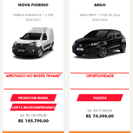
NOVA FIORINO
ARGO
FIORINO ENDURANCE 1.3 FLEX
ARGO DRIVE 1.0 FLEX 4P 2026
2026/2027
2026/2026
APROVADO NO BNDES FINAME*
OPORTUNIDADE
PRODUTOR RURAL
TAXISTA
CNPJ E MICROEMPRESÁRIO
De: R$ 97.990,00
De: R$ 132.990,00
R$ 74.390,00
R$ 105.790,00