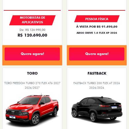
MOTORISTAS DE
PESSOA FÍSICA
APLICATIVOS
À VISTA POR R$ 91.490,00
De: R$ 126.990,00
ARGO DRIVE 1.0 FLEX 4P 2026
R$ 120.690,00
Quero agora!
Quero agora!
TORO
FASTBACK
TORO FREEDOM TURBO 270 FLEX AT6 2027
FASTBACK TURBO 200 FLEX AT 2026
2026/2027
2026/2026