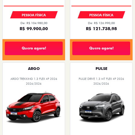
PESSOA FÍSICA
PESSOA FÍSICA
De: R$ 104.980,00
De: R$ 126.990,00
R$ 99.900,00
R$ 121.738,98
Quero agora!
Quero agora!
ARGO
PULSE
ARGO TREKKING 1.3 FLEX 4P 2026
PULSE DRIVE 1.3 MT FLEX 4P 2026
2026/2026
2026/2026