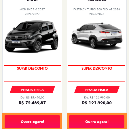
MOBI LIKE 1.0 2027
FASTBACK TURBO 200 FLEX AT 2026
2026/2027
2026/2026
SUPER DESCONTO
SUPER DESCONTO
PESSOA FÍSICA
PESSOA FÍSICA
De: R$ 85.490,00
De: R$ 126.990,00
R$ 72.469,87
R$ 121.990,00
Quero agora!
Quero agora!