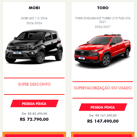
MOBI
TORO
MOBI LIKE 1.0 2026
TORO ENDURANCE TURBO 270 FLEX AT6
2027
2026/2026
2026/2027
TAXA ZERO
COM USADO NA TROCA
PESSOA FÍSICA
PESSOA FÍSICA
De: R$ 85.490,00
De: R$ 167.490,00
R$ 72.790,00
R$ 147.490,00