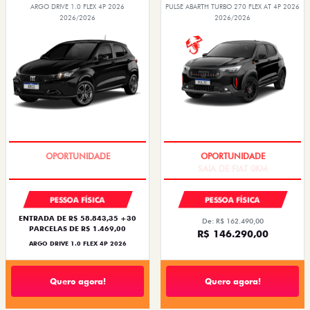
ARGO DRIVE 1.0 FLEX 4P 2026
PULSE ABARTH TURBO 270 FLEX AT 4P 2026
2026/2026
2026/2026
BÔNUS DE 6 MIL REAIS
SAIA DE FIAT 0KM
PESSOA FÍSICA
PESSOA FÍSICA
ENTRADA DE R$ 58.843,35 +30
De: R$ 162.490,00
PARCELAS DE R$ 1.469,00
R$ 146.290,00
ARGO DRIVE 1.0 FLEX 4P 2026
Quero agora!
Quero agora!