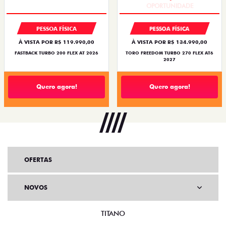
PESSOA FÍSICA
PESSOA FÍSICA
À VISTA POR R$ 119.990,00
À VISTA POR R$ 134.990,00
FASTBACK TURBO 200 FLEX AT 2026
TORO FREEDOM TURBO 270 FLEX AT6
2027
Quero agora!
Quero agora!
OFERTAS
NOVOS
TITANO