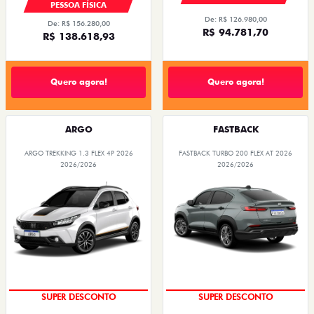
PESSOA FÍSICA
De: R$ 126.980,00
De: R$ 156.280,00
R$ 94.781,70
R$ 138.618,93
Quero agora!
Quero agora!
ARGO
FASTBACK
ARGO TREKKING 1.3 FLEX 4P 2026
FASTBACK TURBO 200 FLEX AT 2026
2026/2026
2026/2026
SUPER DESCONTO
SUPER DESCONTO