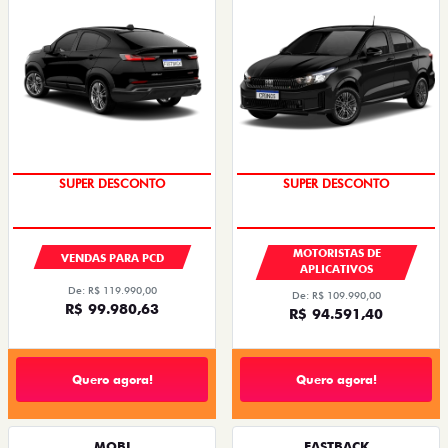
SUPER DESCONTO
SUPER DESCONTO
MOTORISTAS DE
VENDAS PARA PCD
APLICATIVOS
De: R$ 119.990,00
De: R$ 109.990,00
R$ 99.980,63
R$ 94.591,40
Quero agora!
Quero agora!
MOBI
FASTBACK