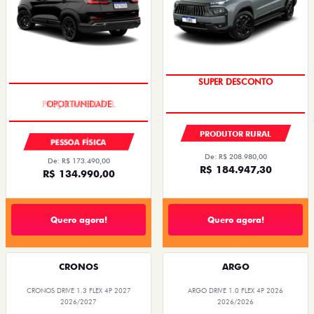
SUPER DESCONTO
PREÇO IMPERDÍVEL
PRODUTOR RURAL
PESSOA FÍSICA
De: R$ 208.980,00
De: R$ 173.490,00
R$ 184.947,30
R$ 134.990,00
Quero agora!
Quero agora!
CRONOS
ARGO
CRONOS DRIVE 1.3 FLEX 4P 2027
ARGO DRIVE 1.0 FLEX 4P 2026
2026/2027
2026/2026