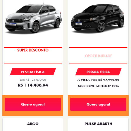
SUPER DESCONTO
BÔNUS DE 6 MIL REAIS
PESSOA FÍSICA
PESSOA FÍSICA
De: R$ 121.070,00
À VISTA POR R$ 97.990,00
R$ 114.438,94
ARGO DRIVE 1.0 FLEX 4P 2026
Quero agora!
Quero agora!
ARGO
PULSE ABARTH