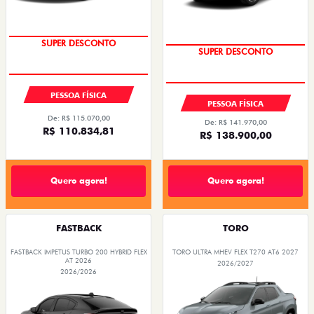
SUPER DESCONTO
SUPER DESCONTO
PESSOA FÍSICA
PESSOA FÍSICA
De: R$ 115.070,00
De: R$ 141.970,00
R$ 110.834,81
R$ 138.900,00
Quero agora!
Quero agora!
FASTBACK
TORO
FASTBACK IMPETUS TURBO 200 HYBRID FLEX
TORO ULTRA MHEV FLEX T270 AT6 2027
AT 2026
2026/2027
2026/2026