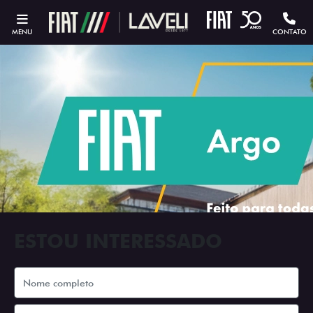
MENU
CONTATO
ESTOU INTERESSADO