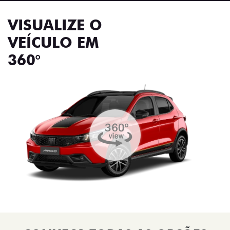
VISUALIZE O
VEÍCULO EM
360°