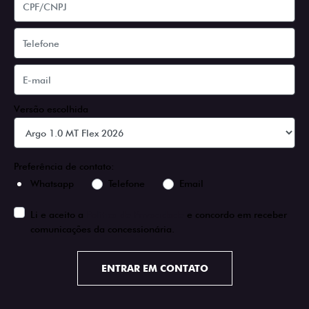
Versão escolhida
Preferência de contato:
Whatsapp
Telefone
Email
Li e aceito a
Política de Privacidade
e concordo em receber
comunicações da concessionária.
ENTRAR EM CONTATO