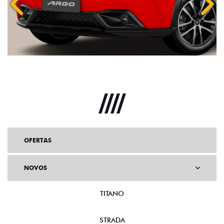
Anterior
Próx
OFERTAS
NOVOS
TITANO
STRADA