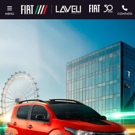
MENU
CONTATO
ESTOU INTERESSADO
Versão escolhida