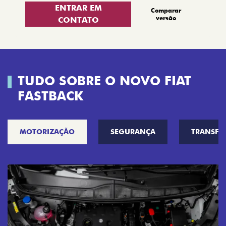
ENTRAR EM
Comparar
versão
CONTATO
TUDO SOBRE O NOVO FIAT
FASTBACK
MOTORIZAÇÃO
SEGURANÇA
TRANSF