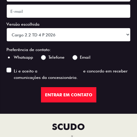
Versão escolhida
Preferência de contato:
Whatsapp
Telefone
Email
Li e aceito a
Política de Privacidade
e concordo em receber
comunicações da concessionária.
ENTRAR EM CONTATO
SCUDO