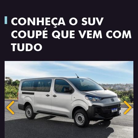
CONHEÇA O SUV
COUPÉ QUE VEM COM
TUDO
Anterior
Próx