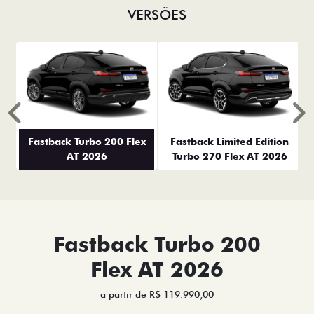
VERSÕES
Anterior
P
Fastback Turbo 200 Flex
Fastback Limited Edition
AT 2026
Turbo 270 Flex AT 2026
Fastback Turbo 200
Flex AT 2026
a partir de R$ 119.990,00