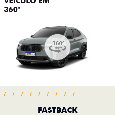
VEÍCULO EM
360°
FASTBACK