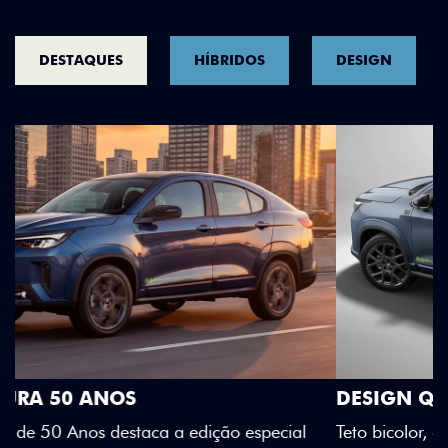
DESTAQUES
HÍBRIDOS
DESIGN
DESIGN QUE SE DESTACA
Teto bicolor, adesivos estilizados e detalhes em Citrus