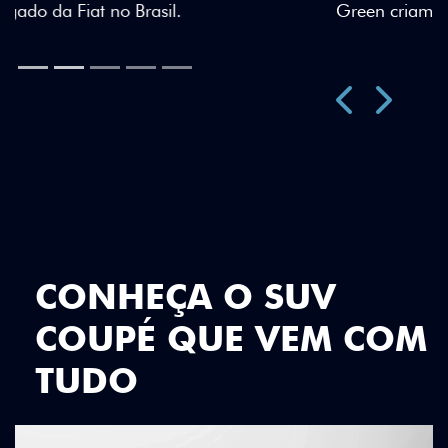
Green criam uma identidade visual única.
Próximo
Previous
Next
Teto Panorâmico
CONHEÇA O SUV
COUPÉ QUE VEM COM
TUDO