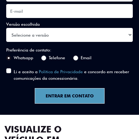
Versão escolhida
Preferência de contato:
Whatsapp
Telefone
Email
Li e aceito a
Política de Privacidade
e concordo em receber
comunicações da concessionária.
ENTRAR EM CONTATO
VISUALIZE O