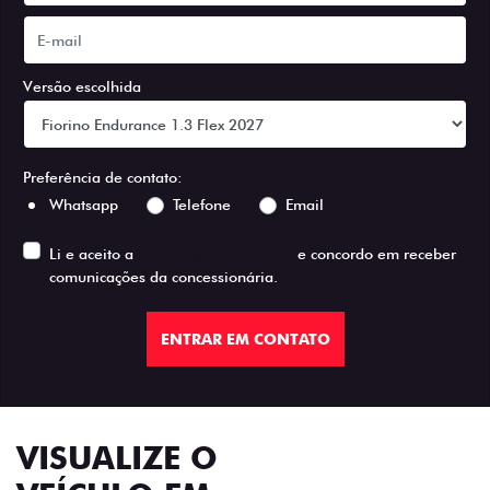
Versão escolhida
Preferência de contato:
Whatsapp
Telefone
Email
Li e aceito a
Política de Privacidade
e concordo em receber
comunicações da concessionária.
ENTRAR EM CONTATO
VISUALIZE O