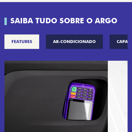
SAIBA TUDO SOBRE O ARGO
FEATURES
AR-CONDICIONADO
CAPAC