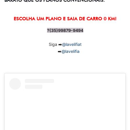
BARATO QUE OS PLANOS CONVENCIONAIS.
ESCOLHA UM PLANO E SAIA DE CARRO 0 KM!
?(35)99879-9494
Siga ➡️
@lavelifiat
➡️
@lavelifia