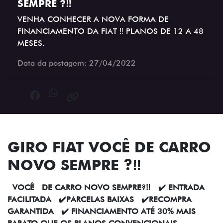
SEMPRE ?‼️
VENHA CONHECER A NOVA FORMA DE
FINANCIAMENTO DA FIAT ‼️ PLANOS DE 12 A 48
MESES.
Data da postagem: 27/04/2022
GIRO FIAT VOCÊ DE CARRO
NOVO SEMPRE ?‼️
VOCÊ DE CARRO NOVO SEMPRE?‼️ ✔️ ENTRADA
FACILITADA ✔️PARCELAS BAIXAS ✔️RECOMPRA
GARANTIDA ✔️ FINANCIAMENTO ATÉ 30% MAIS