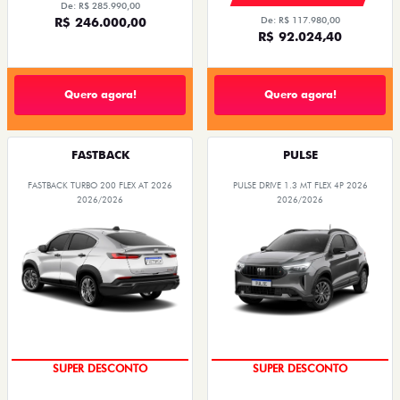
De: R$ 285.990,00
R$ 246.000,00
De: R$ 117.980,00
R$ 92.024,40
Quero agora!
Quero agora!
FASTBACK
PULSE
FASTBACK TURBO 200 FLEX AT 2026
PULSE DRIVE 1.3 MT FLEX 4P 2026
2026/2026
2026/2026
SUPER DESCONTO
SUPER DESCONTO