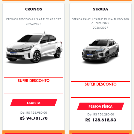
CRONOS
STRADA
CRONOS PRECISION 1.3 AT FLEX 4P 2027
STRADA RANCH CABINE DUPLA TURBO 200
AT FLEX 2027
2026/2027
2026/2027
SUPER DESCONTO
SUPER DESCONTO
TAXISTA
PESSOA FÍSICA
De: R$ 126.980,00
De: R$ 156.280,00
R$ 94.781,70
R$ 138.618,93