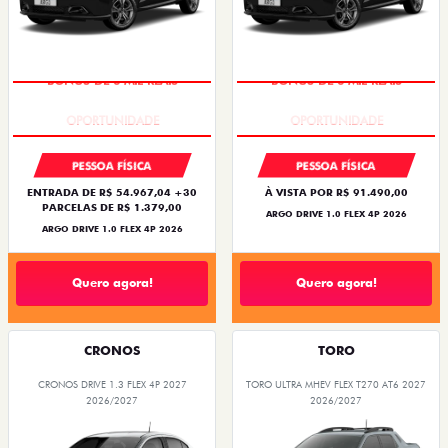
BÔNUS DE 6 MIL REAIS
BÔNUS DE 6 MIL REAIS
PESSOA FÍSICA
PESSOA FÍSICA
ENTRADA DE R$ 54.967,04 +30
À VISTA POR R$ 91.490,00
PARCELAS DE R$ 1.379,00
ARGO DRIVE 1.0 FLEX 4P 2026
ARGO DRIVE 1.0 FLEX 4P 2026
Quero agora!
Quero agora!
CRONOS
TORO
CRONOS DRIVE 1.3 FLEX 4P 2027
TORO ULTRA MHEV FLEX T270 AT6 2027
2026/2027
2026/2027