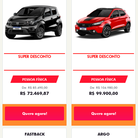
SUPER DESCONTO
SUPER DESCONTO
PESSOA FÍSICA
PESSOA FÍSICA
De: R$ 85.490,00
De: R$ 104.980,00
R$ 72.469,87
R$ 99.900,00
Quero agora!
Quero agora!
FASTBACK
ARGO