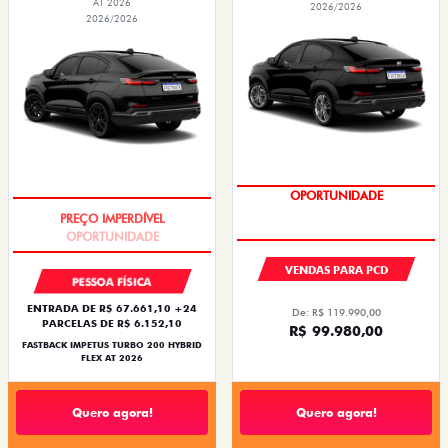
AT 2026
2026/2026
2026/2026
OPORTUNIDADE
PREÇO IMPERDÍVEL
VENDAS PARA PCD
PESSOA FÍSICA
ENTRADA DE R$ 67.661,10 +24
De: R$ 119.990,00
PARCELAS DE R$ 6.152,10
R$ 99.980,00
FASTBACK IMPETUS TURBO 200 HYBRID
FLEX AT 2026
Quero agora!
Quero agora!