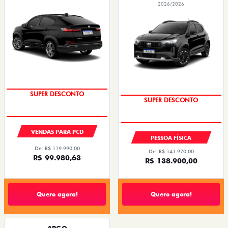
2026/2026
SUPER DESCONTO
SUPER DESCONTO
VENDAS PARA PCD
PESSOA FÍSICA
De: R$ 119.990,00
De: R$ 141.970,00
R$ 99.980,63
R$ 138.900,00
Quero agora!
Quero agora!