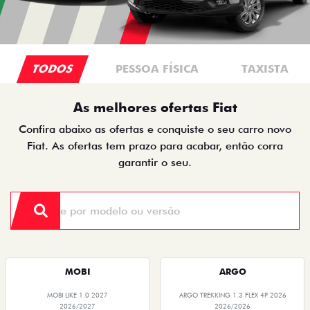
TODOS
PESSOA FÍSICA
TAXISTA
As melhores ofertas Fiat
Confira abaixo as ofertas e conquiste o seu carro novo
Fiat. As ofertas tem prazo para acabar, então corra
garantir o seu.
MOBI
ARGO
MOBI LIKE 1.0 2027
ARGO TREKKING 1.3 FLEX 4P 2026
2026/2027
2026/2026