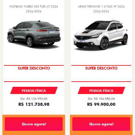
FASTBACK TURBO 200 FLEX AT 2026
ARGO TREKKING 1.3 FLEX 4P 2026
2026/2026
2026/2026
SUPER DESCONTO
SUPER DESCONTO
PESSOA FÍSICA
PESSOA FÍSICA
De: R$ 126.990,00
De: R$ 104.980,00
R$ 121.738,98
R$ 99.900,00
Quero agora!
Quero agora!