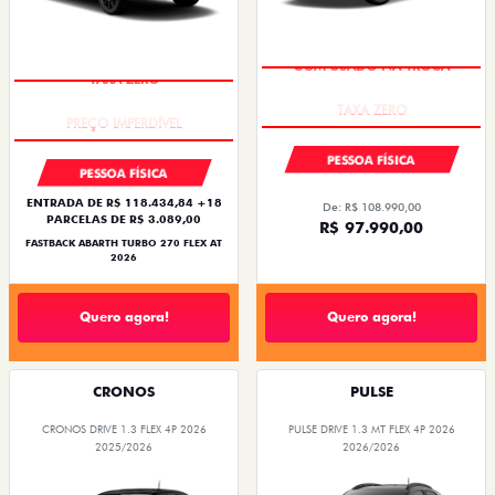
COM USADO NA TROCA
TAXA ZERO
PESSOA FÍSICA
PESSOA FÍSICA
ENTRADA DE R$ 118.434,84 +18
De: R$ 108.990,00
PARCELAS DE R$ 3.089,00
R$ 97.990,00
FASTBACK ABARTH TURBO 270 FLEX AT
2026
Quero agora!
Quero agora!
CRONOS
PULSE
CRONOS DRIVE 1.3 FLEX 4P 2026
PULSE DRIVE 1.3 MT FLEX 4P 2026
2025/2026
2026/2026