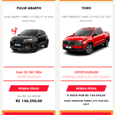
PULSE ABARTH
TORO
PULSE ABARTH TURBO 270 FLEX AT 4P 2026
TORO FREEDOM TURBO 270 FLEX AT6 2027
2026/2026
2026/2027
SAIA DE FIAT 0KM
OPORTUNIDADE
PESSOA FÍSICA
PESSOA FÍSICA
À VISTA POR R$ 134.990,00
De: R$ 162.490,00
R$ 146.290,00
TORO FREEDOM TURBO 270 FLEX AT6
2027