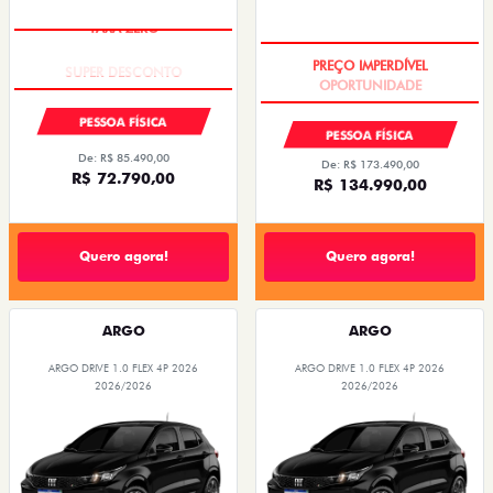
TAXA ZERO
PREÇO IMPERDÍVEL
PESSOA FÍSICA
PESSOA FÍSICA
De: R$ 85.490,00
De: R$ 173.490,00
R$ 72.790,00
R$ 134.990,00
Quero agora!
Quero agora!
ARGO
ARGO
ARGO DRIVE 1.0 FLEX 4P 2026
ARGO DRIVE 1.0 FLEX 4P 2026
2026/2026
2026/2026