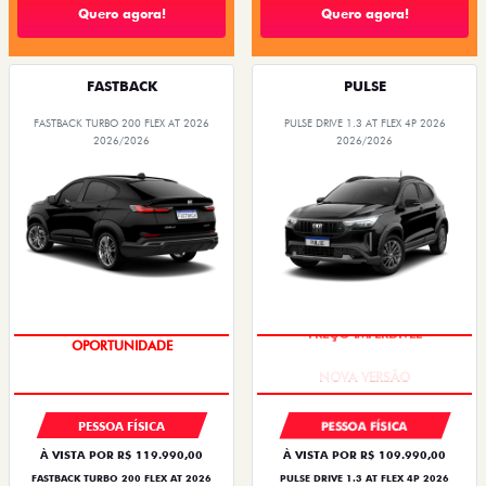
Quero agora!
Quero agora!
FASTBACK
PULSE
FASTBACK TURBO 200 FLEX AT 2026
PULSE DRIVE 1.3 AT FLEX 4P 2026
2026/2026
2026/2026
OPORTUNIDADE
PREÇO IMPERDÍVEL
PESSOA FÍSICA
PESSOA FÍSICA
À VISTA POR R$ 119.990,00
À VISTA POR R$ 109.990,00
FASTBACK TURBO 200 FLEX AT 2026
PULSE DRIVE 1.3 AT FLEX 4P 2026