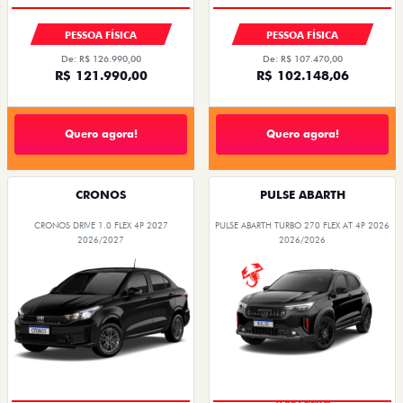
PESSOA FÍSICA
PESSOA FÍSICA
De: R$ 126.990,00
De: R$ 107.470,00
R$ 121.990,00
R$ 102.148,06
Quero agora!
Quero agora!
CRONOS
PULSE ABARTH
CRONOS DRIVE 1.0 FLEX 4P 2027
PULSE ABARTH TURBO 270 FLEX AT 4P 2026
2026/2027
2026/2026