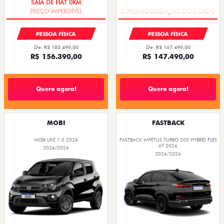
PESSOA FÍSICA
PESSOA FÍSICA
De: R$ 183.490,00
De: R$ 167.490,00
R$ 156.390,00
R$ 147.490,00
Quero agora!
Quero agora!
MOBI
FASTBACK
MOBI LIKE 1.0 2026
FASTBACK IMPETUS TURBO 200 HYBRID FLEX
AT 2026
2026/2026
2026/2026