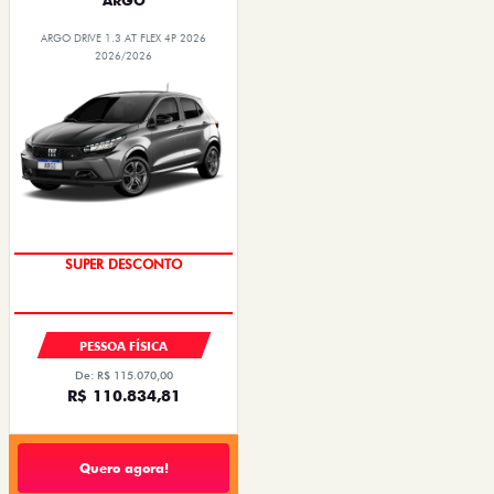
ARGO
ARGO DRIVE 1.3 AT FLEX 4P 2026
2026/2026
SUPER DESCONTO
PESSOA FÍSICA
De: R$ 115.070,00
R$ 110.834,81
Quero agora!