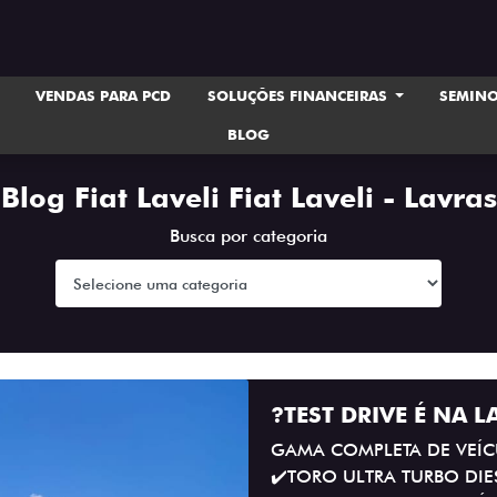
VENDAS PARA PCD
SOLUÇÕES FINANCEIRAS
SEMIN
BLOG
Blog Fiat Laveli Fiat Laveli - Lavras
Busca por categoria
?TEST DRIVE É NA LA
GAMA COMPLETA DE VEÍCU
✔️TORO ULTRA TURBO DIE