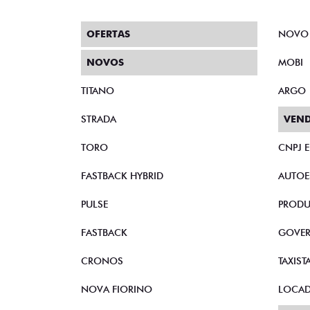
OFERTAS
NOVO
NOVOS
MOBI
TITANO
ARGO
STRADA
VEND
TORO
CNPJ 
FASTBACK HYBRID
AUTOE
PULSE
PRODU
FASTBACK
GOVE
CRONOS
TAXIST
NOVA FIORINO
LOCA