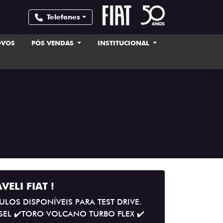
Telefones
OVOS
PÓS VENDAS
INSTITUCIONAL
VELI FIAT !
LOS DISPONÍVEIS PARA TEST DRIVE.
SEL ✔️TORO VOLCANO TURBO FLEX ✔️