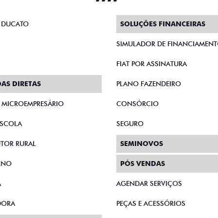
 DUCATO
SOLUÇÕES FINANCEIRAS
SIMULADOR DE FINANCIAMEN
FIAT POR ASSINATURA
AS DIRETAS
PLANO FAZENDEIRO
E MICROEMPRESÁRIO
CONSÓRCIO
SCOLA
SEGURO
TOR RURAL
SEMINOVOS
RNO
PÓS VENDAS
A
AGENDAR SERVIÇOS
DORA
PEÇAS E ACESSÓRIOS