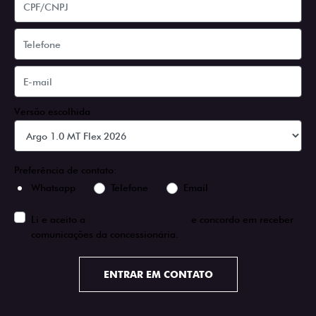
Versão escolhida
Preferência de contato:
Whatsapp
Telefone
Email
Li e aceito a
Política de Privacidade
e concordo em receber
comunicações da concessionária.
ENTRAR EM CONTATO