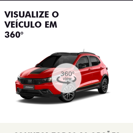
VISUALIZE O
VEÍCULO EM
360°