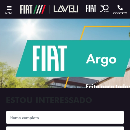
MENU
CONTATO
ESTOU INTERESSADO