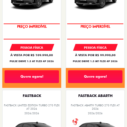
O SUV AUTOMÁTICO MAIS
OPORTUNIDADE
BARATO DO BRASIL
PREÇO IMPERDÍVEL
PREÇO IMPERDÍVEL
PESSOA FÍSICA
PESSOA FÍSICA
À VISTA POR R$ 109.990,00
À VISTA POR R$ 99.990,00
PULSE DRIVE 1.3 AT FLEX 4P 2026
PULSE DRIVE 1.3 MT FLEX 4P 2026
Quero agora!
Quero agora!
FASTBACK
FASTBACK ABARTH
FASTBACK LIMITED EDITION TURBO 270 FLEX
FASTBACK ABARTH TURBO 270 FLEX AT
AT 2026
2026
2026/2026
2026/2026