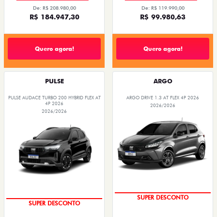
De: R$ 208.980,00
De: R$ 119.990,00
R$ 184.947,30
R$ 99.980,63
Quero agora!
Quero agora!
PULSE
ARGO
PULSE AUDACE TURBO 200 HYBRID FLEX AT
ARGO DRIVE 1.3 AT FLEX 4P 2026
4P 2026
2026/2026
2026/2026
SUPER DESCONTO
SUPER DESCONTO