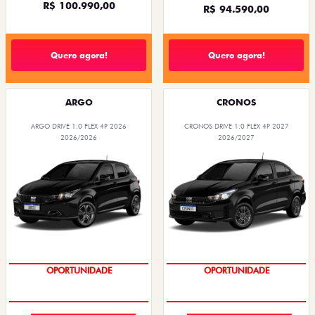
R$ 100.990,00
R$ 94.590,00
Quero agora!
Quero agora!
ARGO
CRONOS
ARGO DRIVE 1.0 FLEX 4P 2026
CRONOS DRIVE 1.0 FLEX 4P 2027
2026/2026
2026/2027
OPORTUNIDADE
OPORTUNIDADE