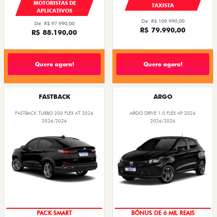
MOTORISTAS DE
TAXISTA
APLICATIVOS
De: R$ 109.990,00
De: R$ 97.990,00
R$ 79.990,00
R$ 88.190,00
Quero agora!
Quero agora!
FASTBACK
ARGO
FASTBACK TURBO 200 FLEX AT 2026
ARGO DRIVE 1.0 FLEX 4P 2026
2026/2026
2026/2026
TAXA ZERO
PACK SMART