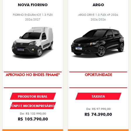
NOVA FIORINO
ARGO
FIORINO ENDURANCE 1.3 FLEX
ARGO DRIVE 1.0 FLEX 4P 2026
2026/2027
2026/2026
APROVADO NO BNDES FINAME*
OPORTUNIDADE
PRODUTOR RURAL
TAXISTA
CNPJ E MICROEMPRESÁRIO
De: R$ 97.990,00
De: R$ 132.990,00
R$ 74.390,00
R$ 105.790,00