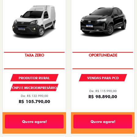
TAXA ZERO
OPORTUNIDADE
PRODUTOR RURAL
VENDAS PARA PCD
CNPJ E MICROEMPRESÁRIO
De: R$ 115.990,00
De: R$ 132.990,00
R$ 98.890,00
R$ 105.790,00
Quero agora!
Quero agora!