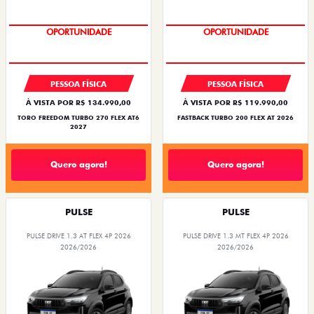
OPORTUNIDADE
OPORTUNIDADE
SUPERVALORIZAÇÃO DO USADO
PESSOA FÍSICA
PESSOA FÍSICA
À VISTA POR R$ 134.990,00
À VISTA POR R$ 119.990,00
TORO FREEDOM TURBO 270 FLEX AT6
FASTBACK TURBO 200 FLEX AT 2026
2027
Quero agora!
Quero agora!
PULSE
PULSE
PULSE DRIVE 1.3 AT FLEX 4P 2026
PULSE DRIVE 1.3 MT FLEX 4P 2026
2026/2026
2026/2026