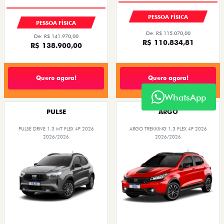
PESSOA FÍSICA
PESSOA FÍSICA
De: R$ 115.070,00
De: R$ 141.970,00
R$ 110.834,81
R$ 138.900,00
Quero agora!
Quero agora!
WhatsApp
PULSE
ARGO
PULSE DRIVE 1.3 MT FLEX 4P 2026
ARGO TREKKING 1.3 FLEX 4P 2026
2026/2026
2026/2026