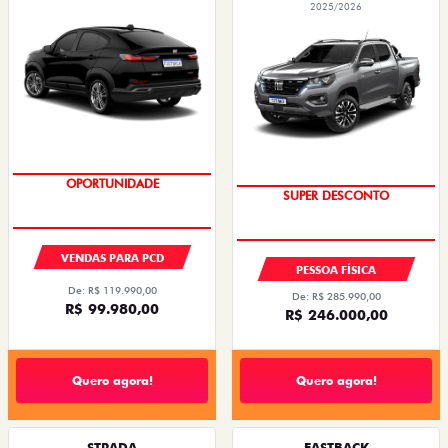
2025/2026
OPORTUNIDADE
SUPER DESCONTO
VENDAS PARA PCD
PESSOA FÍSICA
De: R$ 119.990,00
De: R$ 285.990,00
R$ 99.980,00
R$ 246.000,00
Quero agora!
Quero agora!
STRADA
FASTBACK