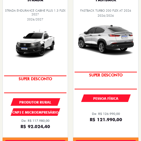
STRADA ENDURANCE CABINE PLUS 1.3 FLEX
FASTBACK TURBO 200 FLEX AT 2026
2027
2026/2026
2026/2027
SUPER DESCONTO
SUPER DESCONTO
PESSOA FÍSICA
PRODUTOR RURAL
CNPJ E MICROEMPRESÁRIO
De: R$ 126.990,00
R$ 121.990,00
De: R$ 117.980,00
R$ 92.024,40