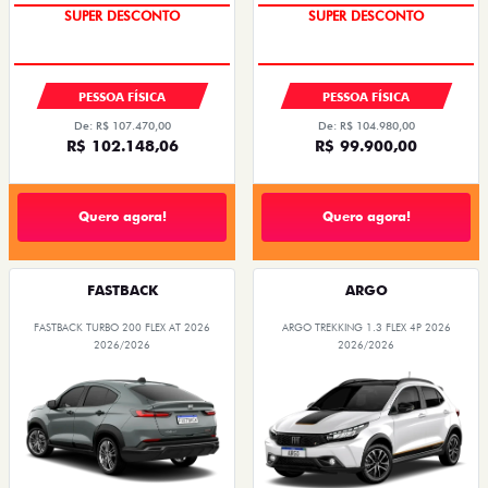
SUPER DESCONTO
SUPER DESCONTO
PESSOA FÍSICA
PESSOA FÍSICA
De: R$ 107.470,00
De: R$ 104.980,00
R$ 102.148,06
R$ 99.900,00
Quero agora!
Quero agora!
FASTBACK
ARGO
FASTBACK TURBO 200 FLEX AT 2026
ARGO TREKKING 1.3 FLEX 4P 2026
2026/2026
2026/2026