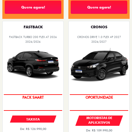
Quero agora!
Quero agora!
FASTBACK
CRONOS
FASTBACK TURBO 200 FLEX AT 2026
CRONOS DRIVE 1.0 FLEX 4P 2027
2026/2026
2026/2027
PACK SMART
OPORTUNIDADE
MOTORISTAS DE
TAXISTA
APLICATIVOS
De: R$ 126.990,00
De: R$ 109.990,00