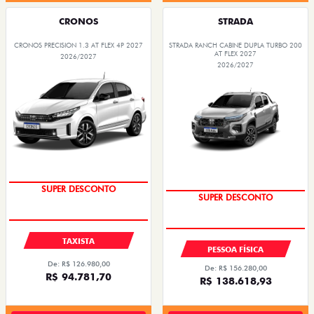
CRONOS
STRADA
CRONOS PRECISION 1.3 AT FLEX 4P 2027
STRADA RANCH CABINE DUPLA TURBO 200
AT FLEX 2027
2026/2027
2026/2027
SUPER DESCONTO
SUPER DESCONTO
TAXISTA
PESSOA FÍSICA
De: R$ 126.980,00
De: R$ 156.280,00
R$ 94.781,70
R$ 138.618,93