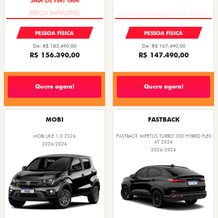
PESSOA FÍSICA
PESSOA FÍSICA
De: R$ 183.490,00
De: R$ 167.490,00
R$ 156.390,00
R$ 147.490,00
Quero agora!
Quero agora!
MOBI
FASTBACK
MOBI LIKE 1.0 2026
FASTBACK IMPETUS TURBO 200 HYBRID FLEX
AT 2026
2026/2026
2026/2026