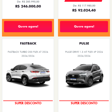
De: R$ 285.990,00
R$ 246.000,00
De: R$ 117.980,00
R$ 92.024,40
Quero agora!
Quero agora!
FASTBACK
PULSE
FASTBACK TURBO 200 FLEX AT 2026
PULSE DRIVE 1.3 MT FLEX 4P 2026
2026/2026
2026/2026
SUPER DESCONTO
SUPER DESCONTO