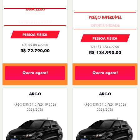
TAXA ZERO
PREÇO IMPERDÍVEL
PESSOA FÍSICA
PESSOA FÍSICA
De: R$ 85.490,00
De: R$ 173.490,00
R$ 72.790,00
R$ 134.990,00
Quero agora!
Quero agora!
ARGO
ARGO
ARGO DRIVE 1.0 FLEX 4P 2026
ARGO DRIVE 1.0 FLEX 4P 2026
2026/2026
2026/2026