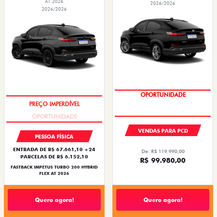
AT 2026
2026/2026
2026/2026
OPORTUNIDADE
PREÇO IMPERDÍVEL
VENDAS PARA PCD
PESSOA FÍSICA
ENTRADA DE R$ 67.661,10 +24
De: R$ 119.990,00
PARCELAS DE R$ 6.152,10
R$ 99.980,00
FASTBACK IMPETUS TURBO 200 HYBRID
FLEX AT 2026
Quero agora!
Quero agora!