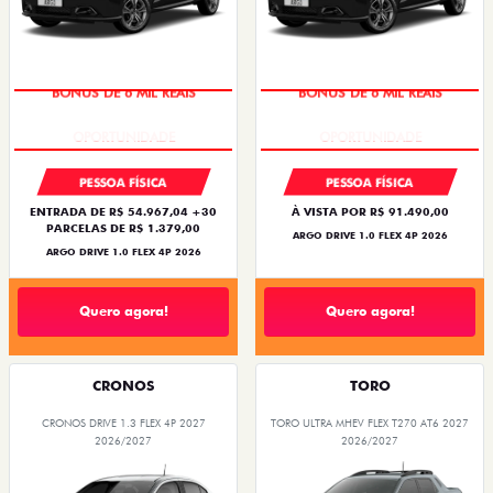
BÔNUS DE 6 MIL REAIS
BÔNUS DE 6 MIL REAIS
PESSOA FÍSICA
PESSOA FÍSICA
ENTRADA DE R$ 54.967,04 +30
À VISTA POR R$ 91.490,00
PARCELAS DE R$ 1.379,00
ARGO DRIVE 1.0 FLEX 4P 2026
ARGO DRIVE 1.0 FLEX 4P 2026
Quero agora!
Quero agora!
CRONOS
TORO
CRONOS DRIVE 1.3 FLEX 4P 2027
TORO ULTRA MHEV FLEX T270 AT6 2027
2026/2027
2026/2027