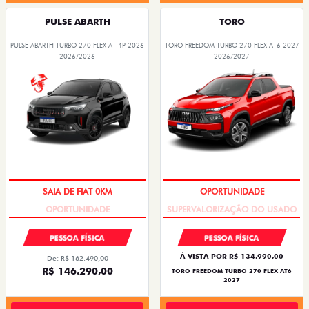
PULSE ABARTH
TORO
PULSE ABARTH TURBO 270 FLEX AT 4P 2026
TORO FREEDOM TURBO 270 FLEX AT6 2027
2026/2026
2026/2027
SAIA DE FIAT 0KM
OPORTUNIDADE
PESSOA FÍSICA
PESSOA FÍSICA
À VISTA POR R$ 134.990,00
De: R$ 162.490,00
R$ 146.290,00
TORO FREEDOM TURBO 270 FLEX AT6
2027