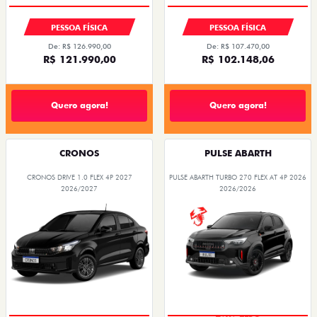
PESSOA FÍSICA
PESSOA FÍSICA
De: R$ 126.990,00
De: R$ 107.470,00
R$ 121.990,00
R$ 102.148,06
Quero agora!
Quero agora!
CRONOS
PULSE ABARTH
CRONOS DRIVE 1.0 FLEX 4P 2027
PULSE ABARTH TURBO 270 FLEX AT 4P 2026
2026/2027
2026/2026