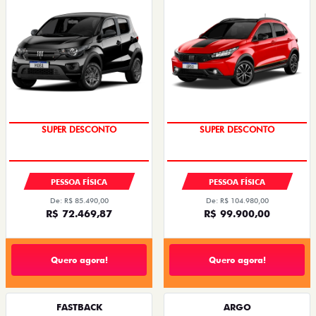
SUPER DESCONTO
SUPER DESCONTO
PESSOA FÍSICA
PESSOA FÍSICA
De: R$ 85.490,00
De: R$ 104.980,00
R$ 72.469,87
R$ 99.900,00
Quero agora!
Quero agora!
FASTBACK
ARGO