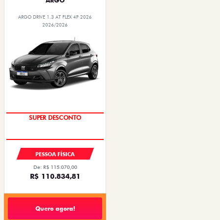
ARGO
ARGO DRIVE 1.3 AT FLEX 4P 2026
2026/2026
SUPER DESCONTO
PESSOA FÍSICA
De: R$ 115.070,00
R$ 110.834,81
Quero agora!