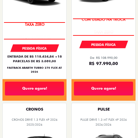
COM USADO NA TROCA
TAXA ZERO
PESSOA FÍSICA
PESSOA FÍSICA
ENTRADA DE R$ 118.434,84 +18
De: R$ 108.990,00
PARCELAS DE R$ 3.089,00
R$ 97.990,00
FASTBACK ABARTH TURBO 270 FLEX AT
2026
Quero agora!
Quero agora!
CRONOS
PULSE
CRONOS DRIVE 1.3 FLEX 4P 2026
PULSE DRIVE 1.3 MT FLEX 4P 2026
2025/2026
2026/2026