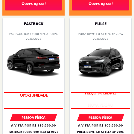
Quero agora!
Quero agora!
FASTBACK
PULSE
FASTBACK TURBO 200 FLEX AT 2026
PULSE DRIVE 1.3 AT FLEX 4P 2026
2026/2026
2026/2026
OPORTUNIDADE
PREÇO IMPERDÍVEL
PESSOA FÍSICA
PESSOA FÍSICA
À VISTA POR R$ 119.990,00
À VISTA POR R$ 109.990,00
FASTBACK TURBO 200 FLEX AT 2026
PULSE DRIVE 1.3 AT FLEX 4P 2026