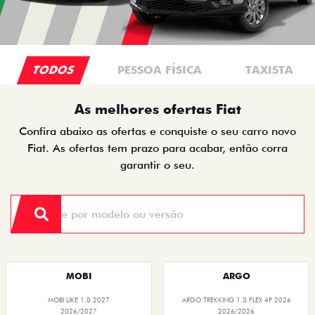
TODOS
PESSOA FÍSICA
TAXISTA
As melhores ofertas Fiat
Confira abaixo as ofertas e conquiste o seu carro novo
Fiat. As ofertas tem prazo para acabar, então corra
garantir o seu.
MOBI
ARGO
MOBI LIKE 1.0 2027
ARGO TREKKING 1.3 FLEX 4P 2026
2026/2027
2026/2026