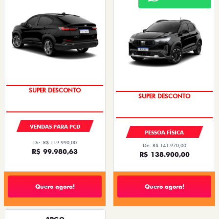
2026/2026
SUPER DESCONTO
SUPER DESCONTO
VENDAS PARA PCD
PESSOA FÍSICA
De: R$ 119.990,00
De: R$ 141.970,00
R$ 99.980,63
R$ 138.900,00
Quero agora!
Quero agora!