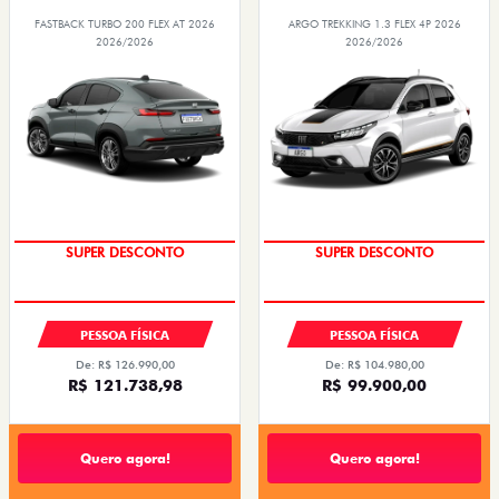
FASTBACK TURBO 200 FLEX AT 2026
ARGO TREKKING 1.3 FLEX 4P 2026
2026/2026
2026/2026
SUPER DESCONTO
SUPER DESCONTO
PESSOA FÍSICA
PESSOA FÍSICA
De: R$ 126.990,00
De: R$ 104.980,00
R$ 121.738,98
R$ 99.900,00
Quero agora!
Quero agora!