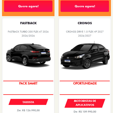
Quero agora!
Quero agora!
FASTBACK
CRONOS
FASTBACK TURBO 200 FLEX AT 2026
CRONOS DRIVE 1.0 FLEX 4P 2027
2026/2026
2026/2027
PACK SMART
OPORTUNIDADE
MOTORISTAS DE
TAXISTA
APLICATIVOS
De: R$ 126.990,00
De: R$ 109.990,00