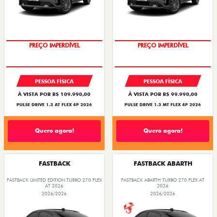
O SUV AUTOMÁTICO MAIS
OPORTUNIDADE
BARATO DO BRASIL
PREÇO IMPERDÍVEL
PREÇO IMPERDÍVEL
PESSOA FÍSICA
PESSOA FÍSICA
À VISTA POR R$ 109.990,00
À VISTA POR R$ 99.990,00
PULSE DRIVE 1.3 AT FLEX 4P 2026
PULSE DRIVE 1.3 MT FLEX 4P 2026
Quero agora!
Quero agora!
FASTBACK
FASTBACK ABARTH
FASTBACK LIMITED EDITION TURBO 270 FLEX
FASTBACK ABARTH TURBO 270 FLEX AT
AT 2026
2026
2026/2026
2026/2026