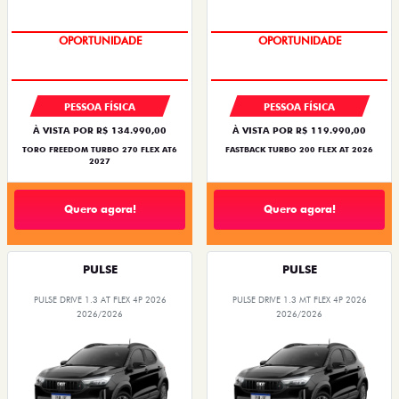
OPORTUNIDADE
OPORTUNIDADE
SUPERVALORIZAÇÃO DO USADO
PESSOA FÍSICA
PESSOA FÍSICA
À VISTA POR R$ 134.990,00
À VISTA POR R$ 119.990,00
TORO FREEDOM TURBO 270 FLEX AT6
FASTBACK TURBO 200 FLEX AT 2026
2027
Quero agora!
Quero agora!
PULSE
PULSE
PULSE DRIVE 1.3 AT FLEX 4P 2026
PULSE DRIVE 1.3 MT FLEX 4P 2026
2026/2026
2026/2026