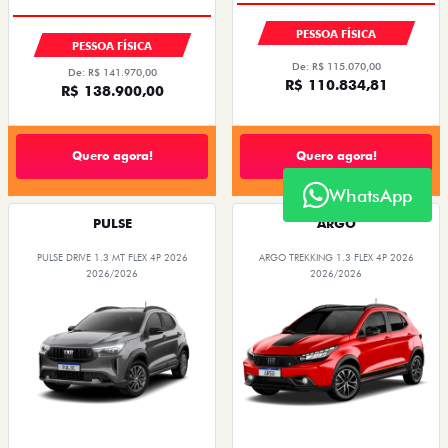
PESSOA FÍSICA
PESSOA FÍSICA
De: R$ 115.070,00
De: R$ 141.970,00
R$ 110.834,81
R$ 138.900,00
Quero agora!
Quero agora!
WhatsApp
PULSE
ARGO
PULSE DRIVE 1.3 MT FLEX 4P 2026
ARGO TREKKING 1.3 FLEX 4P 2026
2026/2026
2026/2026