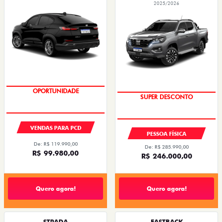
2025/2026
OPORTUNIDADE
SUPER DESCONTO
VENDAS PARA PCD
PESSOA FÍSICA
De: R$ 119.990,00
De: R$ 285.990,00
R$ 99.980,00
R$ 246.000,00
Quero agora!
Quero agora!
STRADA
FASTBACK