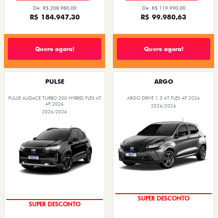
De: R$ 208.980,00
De: R$ 119.990,00
R$ 184.947,30
R$ 99.980,63
Quero agora!
Quero agora!
PULSE
ARGO
PULSE AUDACE TURBO 200 HYBRID FLEX AT
ARGO DRIVE 1.3 AT FLEX 4P 2026
4P 2026
2026/2026
2026/2026
SUPER DESCONTO
SUPER DESCONTO