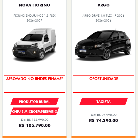
NOVA FIORINO
ARGO
FIORINO ENDURANCE 1.3 FLEX
ARGO DRIVE 1.0 FLEX 4P 2026
2026/2027
2026/2026
APROVADO NO BNDES FINAME*
OPORTUNIDADE
PRODUTOR RURAL
TAXISTA
CNPJ E MICROEMPRESÁRIO
De: R$ 97.990,00
De: R$ 132.990,00
R$ 74.390,00
R$ 105.790,00