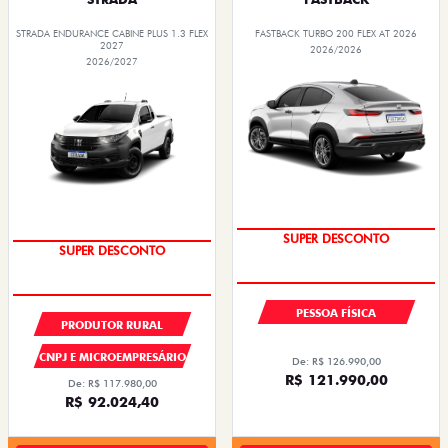
STRADA ENDURANCE CABINE PLUS 1.3 FLEX
FASTBACK TURBO 200 FLEX AT 2026
2027
2026/2026
2026/2027
SUPER DESCONTO
SUPER DESCONTO
PESSOA FÍSICA
PRODUTOR RURAL
CNPJ E MICROEMPRESÁRIO
De: R$ 126.990,00
R$ 121.990,00
De: R$ 117.980,00
R$ 92.024,40