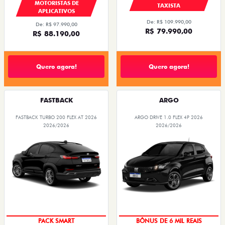
MOTORISTAS DE
TAXISTA
APLICATIVOS
De: R$ 109.990,00
De: R$ 97.990,00
R$ 79.990,00
R$ 88.190,00
Quero agora!
Quero agora!
FASTBACK
ARGO
FASTBACK TURBO 200 FLEX AT 2026
ARGO DRIVE 1.0 FLEX 4P 2026
2026/2026
2026/2026
TAXA ZERO
PACK SMART