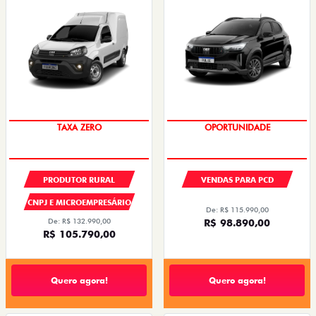
TAXA ZERO
OPORTUNIDADE
PRODUTOR RURAL
VENDAS PARA PCD
CNPJ E MICROEMPRESÁRIO
De: R$ 115.990,00
De: R$ 132.990,00
R$ 98.890,00
R$ 105.790,00
Quero agora!
Quero agora!