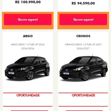
R$ 100.990,00
R$ 94.590,00
Quero agora!
Quero agora!
ARGO
CRONOS
ARGO DRIVE 1.0 FLEX 4P 2026
CRONOS DRIVE 1.0 FLEX 4P 2027
2026/2026
2026/2027
OPORTUNIDADE
OPORTUNIDADE