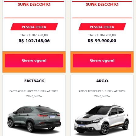
SUPER DESCONTO
SUPER DESCONTO
PESSOA FÍSICA
PESSOA FÍSICA
De: R$ 107.470,00
De: R$ 104.980,00
R$ 102.148,06
R$ 99.900,00
Quero agora!
Quero agora!
FASTBACK
ARGO
FASTBACK TURBO 200 FLEX AT 2026
ARGO TREKKING 1.3 FLEX 4P 2026
2026/2026
2026/2026