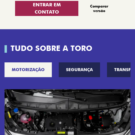
ENTRAR EM
Comparar
versão
CONTATO
TUDO SOBRE A TORO
MOTORIZAÇÃO
SEGURANÇA
TRANSF