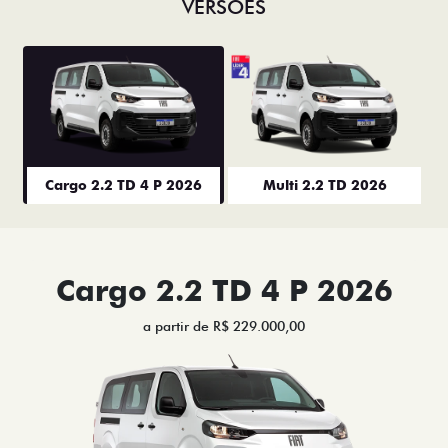
VERSÕES
Cargo 2.2 TD 4 P 2026
Multi 2.2 TD 2026
Cargo 2.2 TD 4 P 2026
a partir de R$ 229.000,00