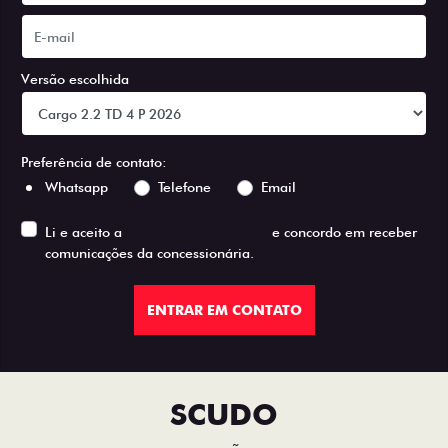
Versão escolhida
Preferência de contato:
Whatsapp
Telefone
Email
Li e aceito a
Política de Privacidade
e concordo em receber
comunicações da concessionária.
ENTRAR EM CONTATO
SCUDO