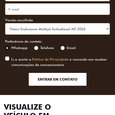
Versão escolhida
Preferência de contato:
Whatsapp
Telefone
Email
Li e aceito a
Política de Privacidade
e concordo em receber
comunicações da concessionária.
ENTRAR EM CONTATO
VISUALIZE O