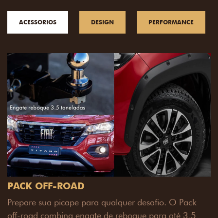
ACESSORIOS
DESIGN
PERFORMANCE
PACK OFF-ROAD
Prepare sua picape para qualquer desafio. O Pack
off-road combina engate de reboque para até 3,5