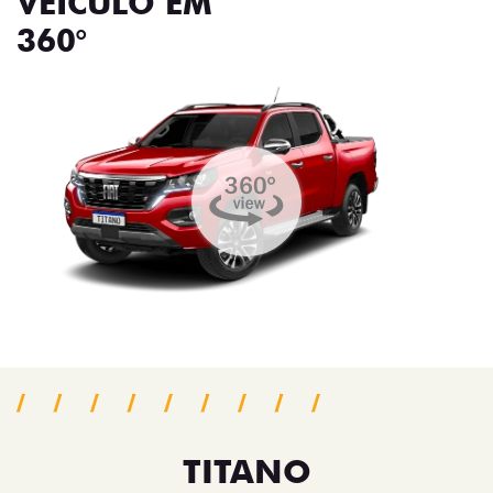
VEÍCULO EM
360°
TITANO