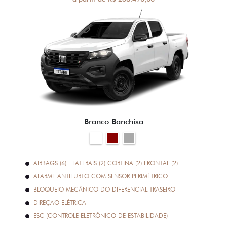
Branco Banchisa
AIRBAGS (6) - LATERAIS (2) CORTINA (2) FRONTAL (2)
ALARME ANTIFURTO COM SENSOR PERIMÉTRICO
BLOQUEIO MECÂNICO DO DIFERENCIAL TRASEIRO
DIREÇÃO ELÉTRICA
ESC (CONTROLE ELETRÔNICO DE ESTABILIDADE)