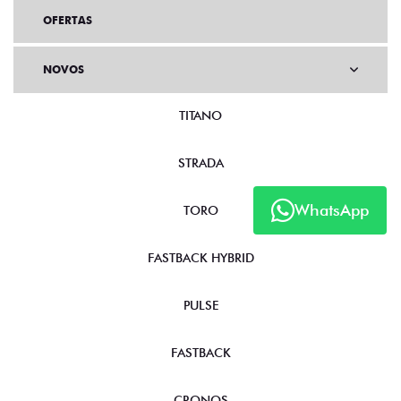
OFERTAS
NOVOS
TITANO
STRADA
WhatsApp
TORO
FASTBACK HYBRID
PULSE
FASTBACK
CRONOS