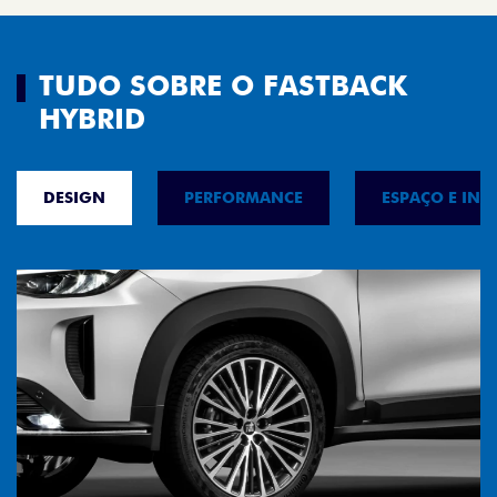
TUDO SOBRE O FASTBACK
HYBRID
DESIGN
PERFORMANCE
ESPAÇO E INT