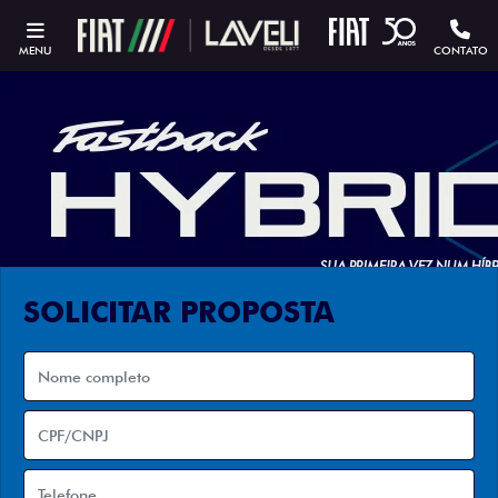
MENU
CONTATO
SOLICITAR PROPOSTA