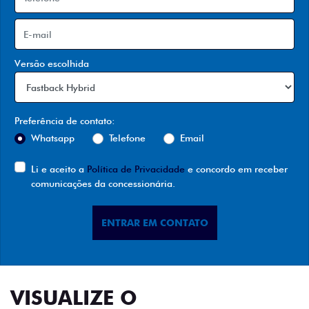
Versão escolhida
Preferência de contato:
Whatsapp
Telefone
Email
Li e aceito a
Política de Privacidade
e concordo em receber
comunicações da concessionária.
ENTRAR EM CONTATO
VISUALIZE O