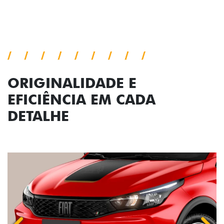
Previous
Next
Conjunto de luzes
ORIGINALIDADE E
EFICIÊNCIA EM CADA
DETALHE