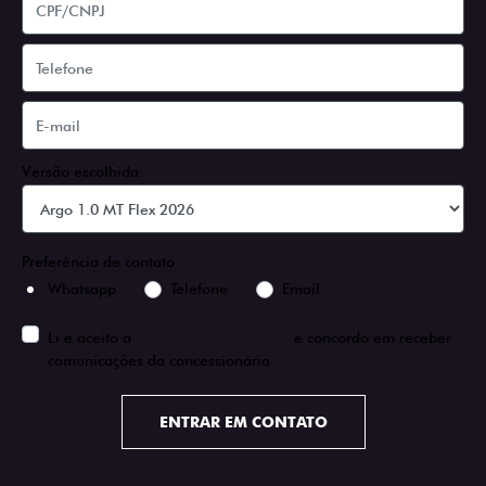
Versão escolhida
Preferência de contato:
Whatsapp
Telefone
Email
Li e aceito a
Política de Privacidade
e concordo em receber
comunicações da concessionária.
ENTRAR EM CONTATO