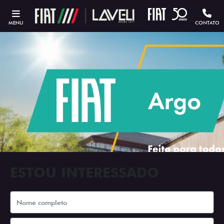
MENU
CONTATO
ESTOU INTERESSADO