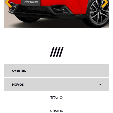
Anterior
Próx
OFERTAS
NOVOS
TITANO
STRADA