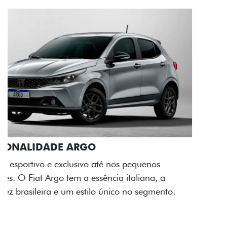
ACABAMENTO E DESIGN INTERNO
A flag italiana e o novo logo Fiat também aparecem
no interior do carro, que possui acabamento
impecável e detalhes escurecidos.
Próximo