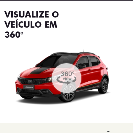
VISUALIZE O
VEÍCULO EM
360°