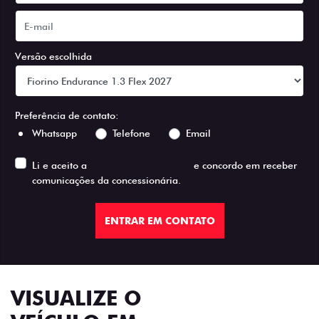
Versão escolhida
Preferência de contato:
Whatsapp
Telefone
Email
Li e aceito a
Política de Privacidade
e concordo em receber
comunicações da concessionária.
ENTRAR EM CONTATO
VISUALIZE O