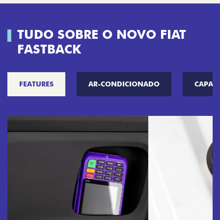
TUDO SOBRE O NOVO FIAT
FASTBACK
FEATURES
AR-CONDICIONADO
CAPAC