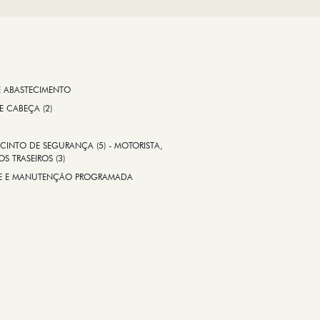
E ABASTECIMENTO
 E CABEÇA (2)
CINTO DE SEGURANÇA (5) - MOTORISTA,
S TRASEIROS (3)
ADE E MANUTENÇÃO PROGRAMADA