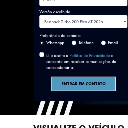
Versão escolhida
Preferência de contato:
Whatsapp
Telefone
Email
Li e aceito a
Política de Privacidade
e
concordo em receber comunicações da
concessionária.
ENTRAR EM CONTATO