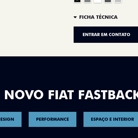
FICHA TÉCNICA
ENTRAR EM CONTATO
 NOVO FIAT FASTBAC
ESIGN
PERFORMANCE
ESPAÇO E INTERIOR