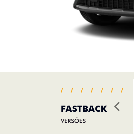
FASTBACK
Ant
VERSÕES