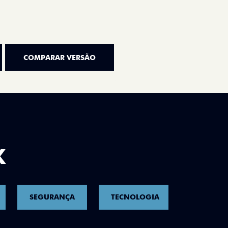
COMPARAR VERSÃO
K
SEGURANÇA
TECNOLOGIA
CONNECT