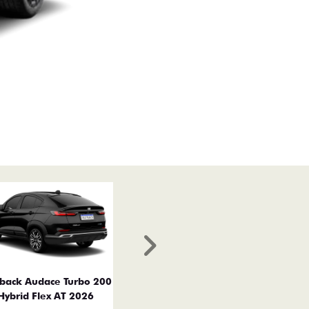
Próximo
tback Audace Turbo 200
Hybrid Flex AT 2026