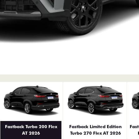
erior
Fastback Turbo 200 Flex
Fastback Limited Edition
Fas
AT 2026
Turbo 270 Flex AT 2026