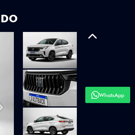
UDO
Anterior
WhatsApp
Próximo