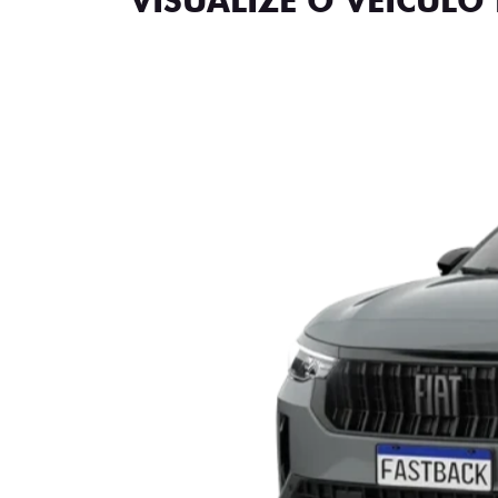
VISUALIZE O VEÍCULO 