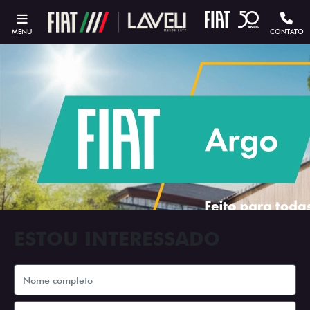
MENU
CONTATO
ESTOU INTERESSADO