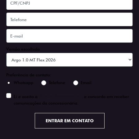
Versão escolhida
Preferência de contato:
Whatsapp
Telefone
Email
Li e aceito a
Política de Privacidade
e concordo em receber
comunicações da concessionária.
ENTRAR EM CONTATO