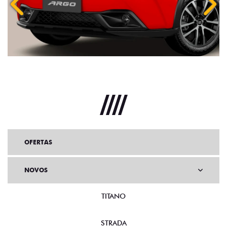
Anterior
Próx
OFERTAS
NOVOS
TITANO
STRADA