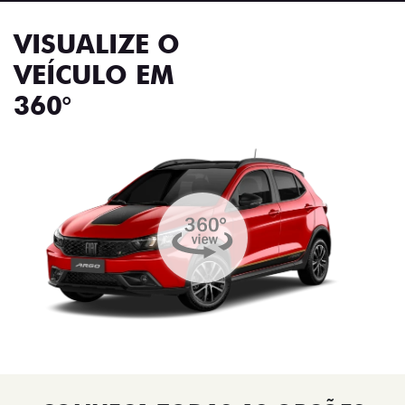
VISUALIZE O
VEÍCULO EM
360°