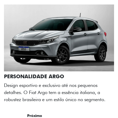
 pequenos
taliana, a
 no segmento.