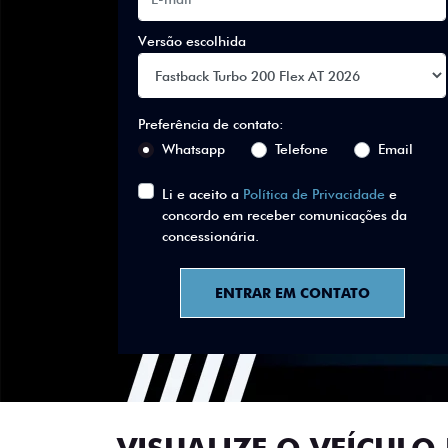
Versão escolhida
Preferência de contato:
Whatsapp
Telefone
Email
Li e aceito a
Política de Privacidade
e
concordo em receber comunicações da
concessionária.
ENTRAR EM CONTATO