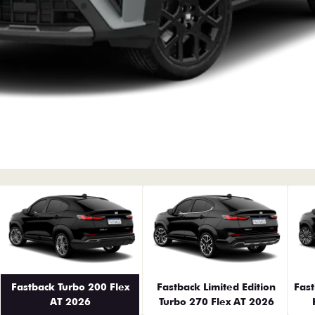
erior
Fastback Turbo 200 Flex
Fastback Limited Edition
Fas
AT 2026
Turbo 270 Flex AT 2026