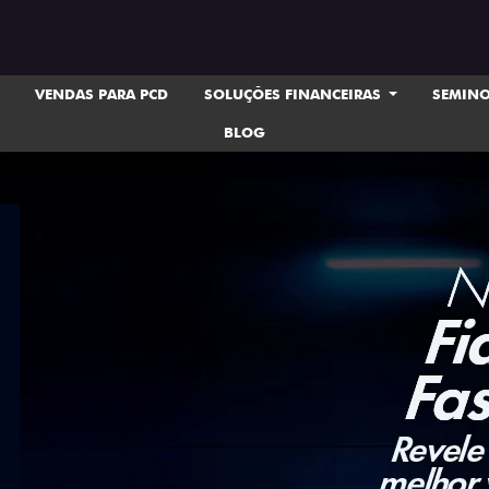
VENDAS PARA PCD
SOLUÇÕES FINANCEIRAS
SEMIN
BLOG