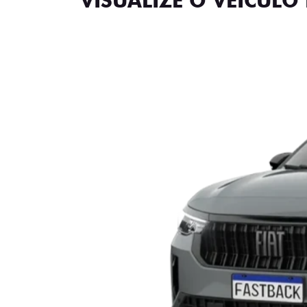
VISUALIZE O VEÍCULO 