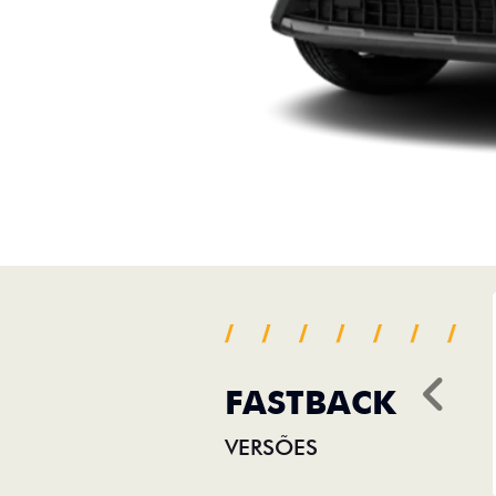
FASTBACK
Ant
VERSÕES