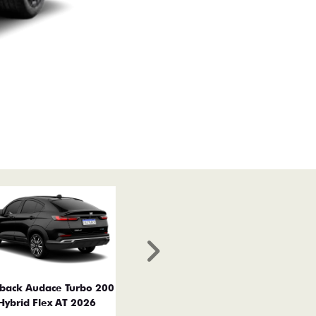
Próximo
tback Audace Turbo 200
Hybrid Flex AT 2026