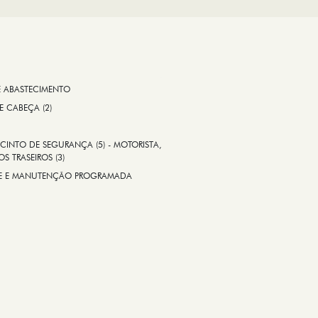
E ABASTECIMENTO
 E CABEÇA (2)
CINTO DE SEGURANÇA (5) - MOTORISTA,
S TRASEIROS (3)
ADE E MANUTENÇÃO PROGRAMADA