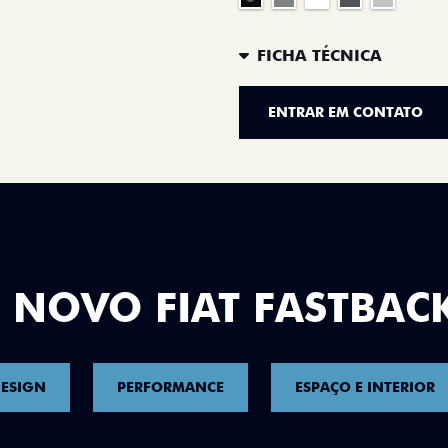
FICHA TÉCNICA
ENTRAR EM CONTATO
 NOVO FIAT FASTBAC
ESIGN
PERFORMANCE
ESPAÇO E INTERIOR