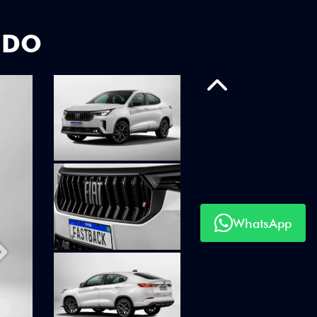
UDO
Anterior
WhatsApp
Próximo