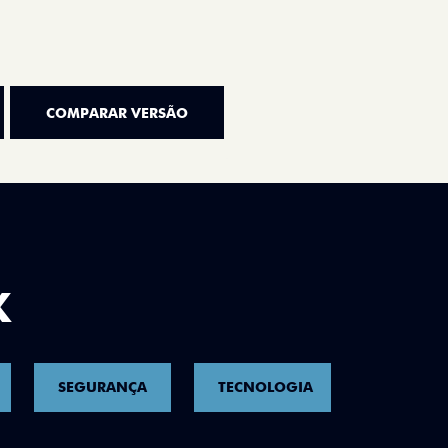
COMPARAR VERSÃO
K
SEGURANÇA
TECNOLOGIA
CONNECT