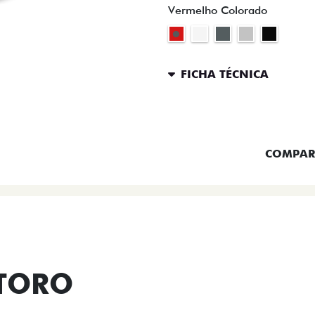
Vermelho Colorado
FICHA TÉCNICA
ENTRAR 
COMPAR
 TORO