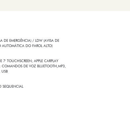
 DE EMERGÊNCIA) / LDW (AVISA DE
O AUTOMÁTICA DO FAROL ALTO)
E 7' TOUCHSCREEN; APPLE CARPLAY
SS; COMANDOS DE VOZ BLUETOOTH,MP3,
A USB
ED SEQUENCIAL