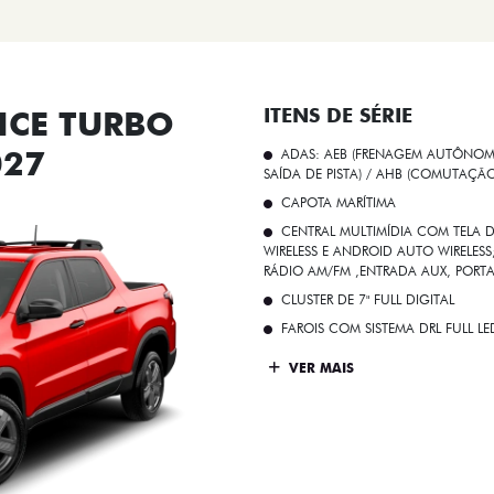
CE TURBO
ITENS DE SÉRIE
027
ADAS: AEB (FRENAGEM AUTÔNOMA
SAÍDA DE PISTA) / AHB (COMUTAÇÃ
CAPOTA MARÍTIMA
CENTRAL MULTIMÍDIA COM TELA D
WIRELESS E ANDROID AUTO WIRELE
RÁDIO AM/FM ,ENTRADA AUX, PORT
CLUSTER DE 7" FULL DIGITAL
FAROIS COM SISTEMA DRL FULL L
VER MAIS