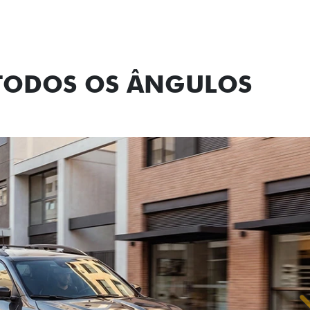
Próximo
Previous
Next
Tecnologia de
 TODOS OS ÂNGULOS