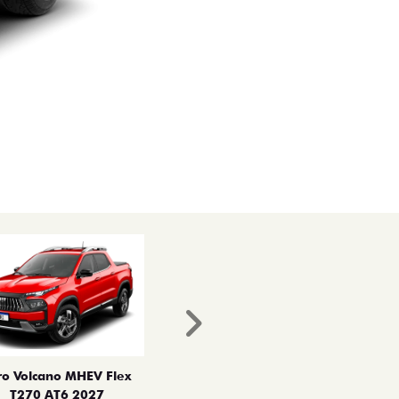
Próximo
ro Volcano MHEV Flex
T270 AT6 2027