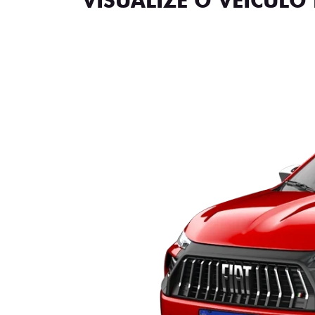
VISUALIZE O VEÍCULO 