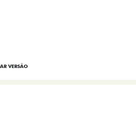
EM CONTATO
AR VERSÃO