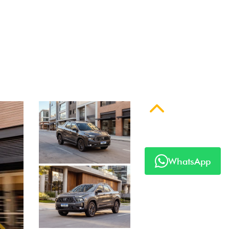
 série
Anterior
WhatsApp