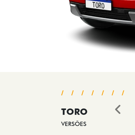
TORO
Ant
VERSÕES