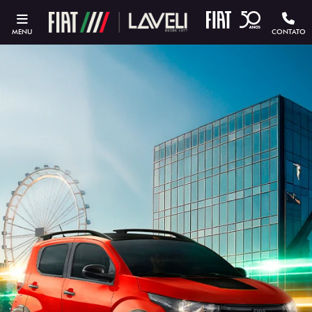
MENU
CONTATO
ESTOU INTERESSADO
Versão escolhida