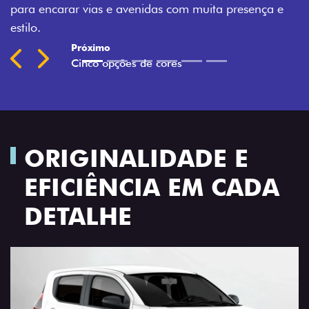
ita presença e
Previous
Next
ORIGINALIDADE E
EFICIÊNCIA EM CADA
DETALHE