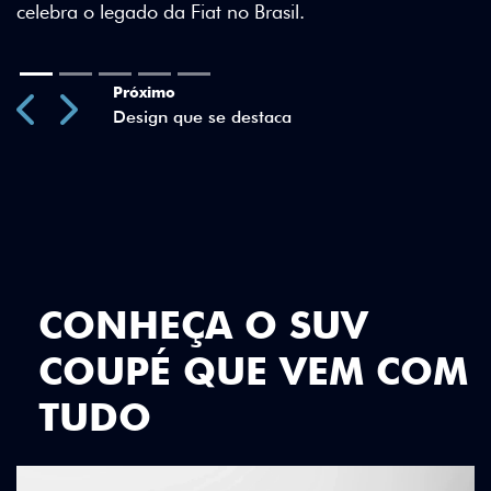
Previous
Next
CONHEÇA O SUV
COUPÉ QUE VEM COM
TUDO