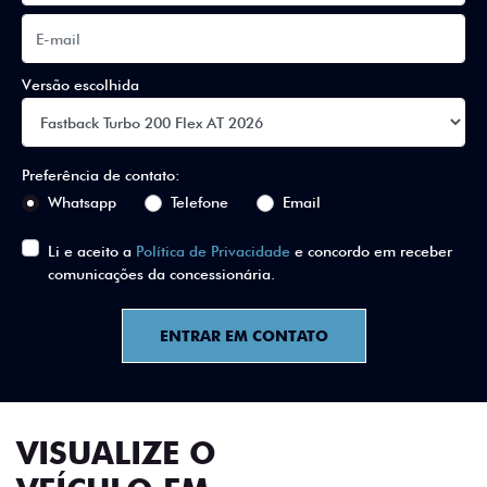
Versão escolhida
Preferência de contato:
Whatsapp
Telefone
Email
Li e aceito a
Política de Privacidade
e concordo em receber
comunicações da concessionária.
ENTRAR EM CONTATO
VISUALIZE O