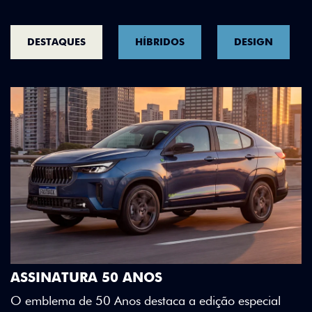
DESTAQUES
HÍBRIDOS
DESIGN
DESIGN QUE SE DESTACA
Teto bicolor, adesivos estilizados e detalhes e
Green criam uma identidade visual única.
especial