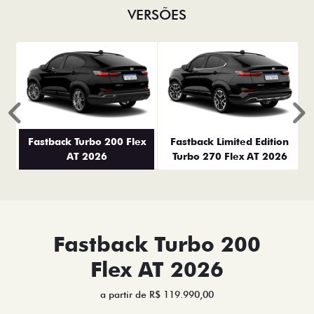
VERSÕES
Anterior
P
Fastback Turbo 200 Flex
Fastback Limited Edition
AT 2026
Turbo 270 Flex AT 2026
Fastback Turbo 200
Flex AT 2026
a partir de R$ 119.990,00