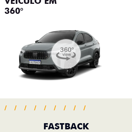
VEÍCULO EM
360°
FASTBACK