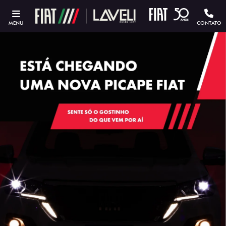
MENU
CONTATO